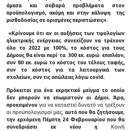
άμεσα και σοβαρά προβλήματα στον
προϋπολογισμό, ακόμη και στην κάλυψη της
μισθοδοσίας
σε ορισμένες περιπτώσεις».
«Κρίνουμε ότι αν οι αυξήσεις των τιμολογίων
ηλεκτρικής ενέργειας συνεχίζουν να τρέχουν
όλο το 2022 με 100%,
το κόστος για τους
Δήμους θα είναι περί τα 300 εκ. ευρώ επιπλέον,
συν 80 εκ. ευρώ το κόστος του τέλους ταφής,
συν το κόστος για τα λειτουργικά των
σχολείων, συν τις απώλειες λόγω
covid
.
Πρόκειται για ένα εκρηκτικό μείγμα το οποίο
δεν μπορούν να επωμιστούν οι Δήμοι. Άρα,
προκειμένου
για να καταστεί δυνατό να τρέξουν
οι προϋπολογισμοί μας,
αυτό που
θα ζητήσουμε
,
την ερχόμενη Πέμπτη 24 Φεβρουαρίου που θα
συνεδριάσει εκ νέου η
Κοινή