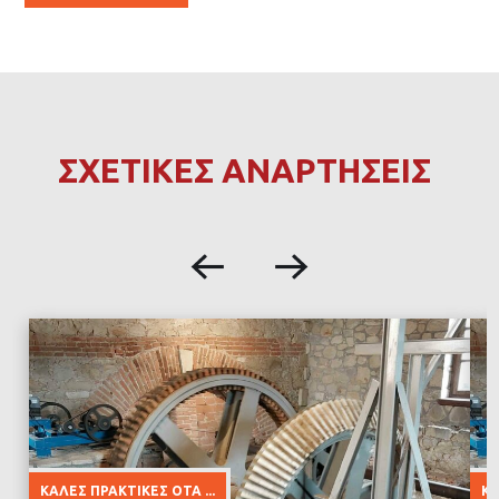
ΣΧΕΤΙΚΕΣ ΑΝΑΡΤΗΣΕΙΣ
ΚΑΛΈΣ ΠΡΑΚΤΙΚΈΣ ΟΤΑ ...
ΚΑ