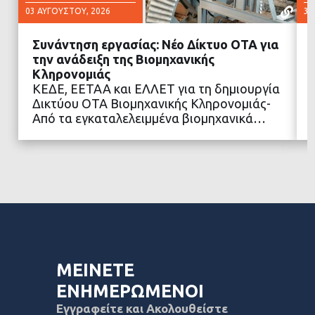
03 ΑΥΓΟΎΣΤΟΥ, 2026
30
Συνάντηση εργασίας: Νέο Δίκτυο ΟΤΑ για
την ανάδειξη της Βιομηχανικής
Κληρονομιάς
ΚΕΔΕ, ΕΕΤΑΑ και ΕΛΛΕΤ για τη δημιουργία
ΔΙΑΒΑΣΤΕ ΠΕΡΙΣΣΟΤΕΡΑ
Δικτύου ΟΤΑ Βιομηχανικής Κληρονομιάς-
Από τα εγκαταλελειμμένα βιομηχανικά…
ΜΕΙΝΕΤΕ
ΕΝΗΜΕΡΩΜΕΝΟΙ
Εγγραφείτε και Ακολουθείστε