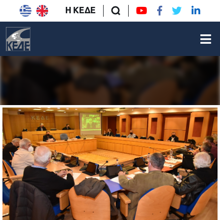
Η ΚΕΔΕ