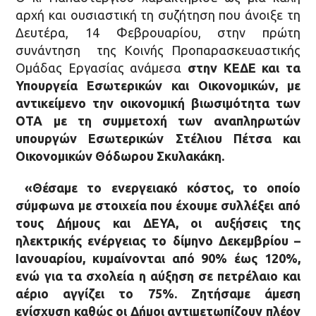
αρχή και ουσιαστική τη συζήτηση που άνοιξε τη
Δευτέρα, 14 Φεβρουαρίου, στην πρώτη
συνάντηση της Κοινής Προπαρασκευαστικής
Ομάδας Εργασίας ανάμεσα
στην ΚΕΔΕ και τα
Υπουργεία Εσωτερικών και Οικονομικών,
με
αντικείμενο την
οικονομική βιωσιμότητα των
ΟΤΑ με τη συμμετοχή των αναπληρωτών
υπουργών Εσωτερικών Στέλιου Πέτσα και
Οικονομικών Θόδωρου Σκυλακάκη.
«Θέσαμε το ενεργειακό κόστος, το οποίο
σύμφωνα με στοιχεία που έχουμε συλλέξει από
τους Δήμους και ΔΕΥΑ, οι
αυξήσεις της
ηλεκτρικής ενέργειας το δίμηνο Δεκεμβρίου –
Ιανουαρίου, κυμαίνονται από 90% έως 120%,
ενώ για τα σχολεία η αύξηση σε πετρέλαιο και
αέριο αγγίζει το 75%.
Ζητήσαμε άμεση
ενίσχυση καθώς οι
Δήμοι αντιμετωπίζουν πλέον