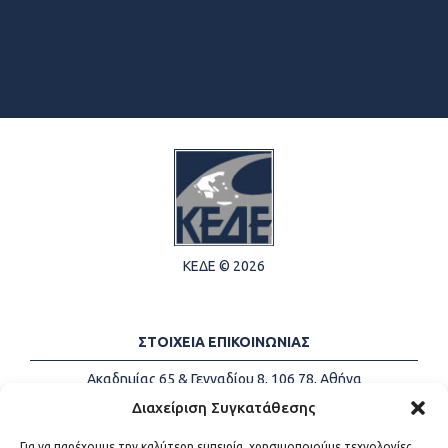
ΚΕΔΕ © 2026
ΣΤΟΙΧΕΙΑ ΕΠΙΚΟΙΝΩΝΙΑΣ
Ακαδημίας 65 & Γενναδίου 8, 106 78, Αθήνα
Τηλέφωνα:
+30 213-2147500
Διαχείριση Συγκατάθεσης
Email:
info@kede.gr
Για να παρέχουμε την καλύτερη εμπειρία, χρησιμοποιούμε τεχνολογίες