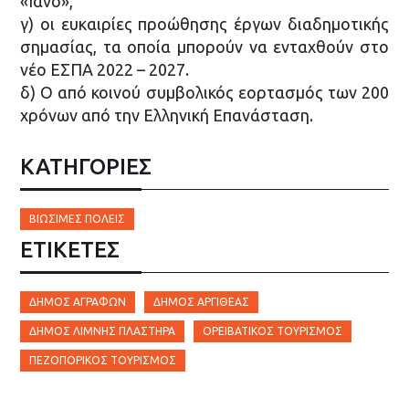
«Ιανό»,
γ) οι ευκαιρίες προώθησης έργων διαδημοτικής
σημασίας, τα οποία μπορούν να ενταχθούν στο
νέο ΕΣΠΑ 2022 – 2027.
δ) Ο από κοινού συμβολικός εορτασμός των 200
χρόνων από την Ελληνική Επανάσταση.
ΚΑΤΗΓΟΡΙΕΣ
ΒΙΏΣΙΜΕΣ ΠΌΛΕΙΣ
ΕΤΙΚΈΤΕΣ
ΔΉΜΟΣ ΑΓΡΆΦΩΝ
ΔΉΜΟΣ ΑΡΓΙΘΈΑΣ
ΔΉΜΟΣ ΛΊΜΝΗΣ ΠΛΑΣΤΉΡΑ
ΟΡΕΙΒΑΤΙΚΌΣ ΤΟΥΡΙΣΜΌΣ
ΠΕΖΟΠΟΡΙΚΌΣ ΤΟΥΡΙΣΜΌΣ