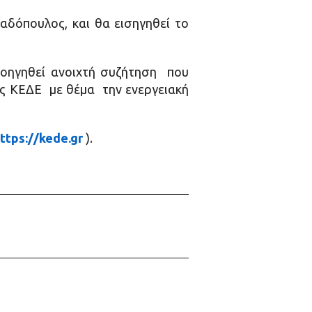
δόπουλος, και θα εισηγηθεί το
ροηγηθεί ανοιχτή συζήτηση που
ης ΚΕΔΕ με θέμα την ενεργειακή
ttps://kede.gr
).