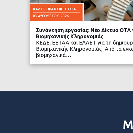
ΚΑΛΈΣ ΠΡΑΚΤΙΚΈΣ ΟΤΑ ...
03 ΑΥΓΟΎΣΤΟΥ, 2026
Συνάντηση εργασίας: Νέο Δίκτυο ΟΤΑ γ
Βιομηχανικής Κληρονομιάς
ΚΕΔΕ, ΕΕΤΑΑ και ΕΛΛΕΤ για τη δημιουρ
Βιομηχανικής Κληρονομιάς- Από τα εγκ
βιομηχανικά…
ΔΙΑΒΑΣΤΕ ΠΕΡΙΣΣΟ
Μ