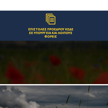
ΕΠΙΣΤΟΛΈΣ ΠΡΟΈΔΡΟΥ ΚΕΔΕ
ΣΕ ΥΠΟΥΡΓΕΊΑ ΚΑΙ ΛΟΙΠΟΎΣ
ΦΟΡΕΊΣ