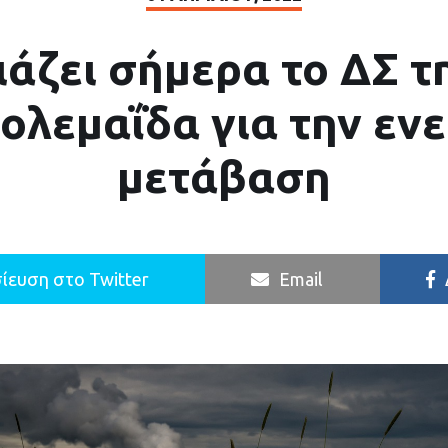
ιάζει σήμερα το ΔΣ τ
ολεμαΐδα για την εν
μετάβαση
ίευση στο Twitter
Email