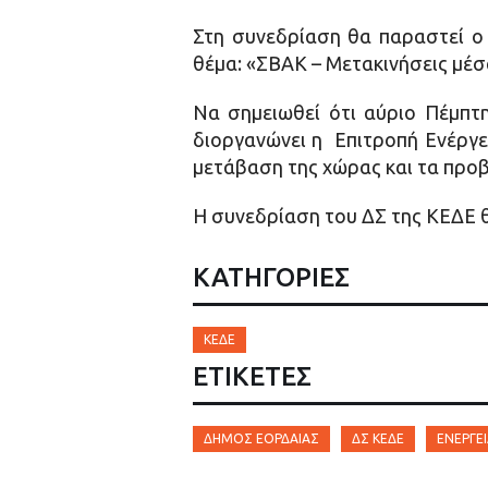
Στη συνεδρίαση θα παραστεί ο
θέμα: «ΣΒΑΚ – Μετακινήσεις μέσ
Να σημειωθεί ότι αύριο Πέμπτ
διοργανώνει η Επιτροπή Ενέργε
μετάβαση της χώρας και τα προβ
Η συνεδρίαση του ΔΣ της ΚΕΔΕ θ
ΚΑΤΗΓΟΡΙΕΣ
ΚΕΔΕ
ΕΤΙΚΈΤΕΣ
ΔΉΜΟΣ ΕΟΡΔΑΊΑΣ
ΔΣ ΚΕΔΕ
ΕΝΕΡΓΕ