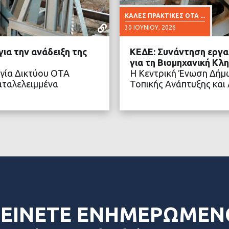
ΚΑΛΈΣ ΠΡΑΚΤΙΚΈΣ ΟΤΑ ...
30 ΙΟΥΝΊΟΥ, 2026
ια την ανάδειξη της
ΚΕΔΕ: Συνάντηση εργασ
για τη Βιομηχανική Κλ
γία Δικτύου ΟΤΑ
Η Κεντρική Ένωση Δήμω
αταλελειμμένα
Τοπικής Ανάπτυξης και
ΤΕΡΑ
ΔΙΑ
ΕΙΝΕΤΕ ΕΝΗΜΕΡΩΜΕΝ