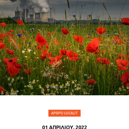
ΆΡΘΡΟ LOCALIT
01 ΑΠΡΙΛΊΟΥ, 2022