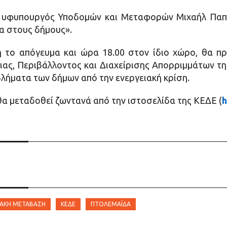
 υφυπουργός Υποδομών και Μεταφορών Μιχαήλ Παπα
α στους δήμους».
η το απόγευμα και ώρα 18.00 στον ίδιο χώρο, θα π
ιας, Περιβάλλοντος και Διαχείρισης Απορριμμάτων τ
λήματα των δήμων από την ενεργειακή κρίση.
α μεταδοθεί ζωντανά από την ιστοσελίδα της ΚΕΔΕ (
h
ΙΑΚΉ ΜΕΤΆΒΑΣΗ
ΚΕΔΕ
ΠΤΟΛΕΜΑΪ́ΔΑ