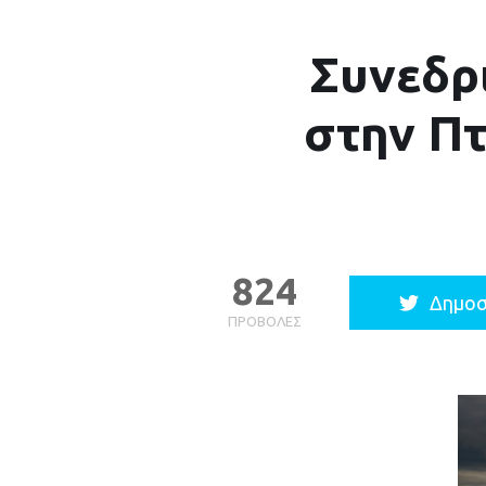
Συνεδρ
στην Πτ
824
Δημοσ
ΠΡΟΒΟΛΈΣ