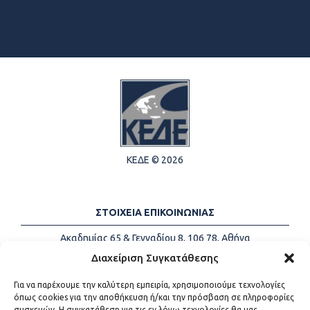
ΚΕΔΕ © 2026
ΣΤΟΙΧΕΙΑ ΕΠΙΚΟΙΝΩΝΙΑΣ
Ακαδημίας 65 & Γενναδίου 8, 106 78, Αθήνα
Τηλέφωνα:
+30 213-2147500
Διαχείριση Συγκατάθεσης
Email:
info@kede.gr
Για να παρέχουμε την καλύτερη εμπειρία, χρησιμοποιούμε τεχνολογίες
όπως cookies για την αποθήκευση ή/και την πρόσβαση σε πληροφορίες
συσκευών. Η συγκατάθεση για τις εν λόγω τεχνολογίες θα μας