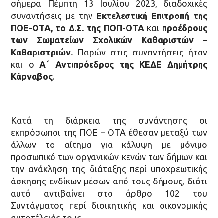
σήμερα Πέμπτη 13 Ιουλίου 2023, διαδοχικές
συναντήσεις με την
Εκτελεστική Επιτροπή της
ΠΟΕ-ΟΤΑ, το Δ.Σ. της ΠΟΠ-ΟΤΑ
και
προέδρους
των Σωματείων Σχολικών Καθαριστών –
Καθαριστριών.
Παρών στις συναντήσεις ήταν
και ο
Α΄ Αντιπρόεδρος της ΚΕΔΕ Δημήτρης
Κάρναβος.
Κατά τη διάρκεια της συνάντησης οι
εκπρόσωποι της ΠΟΕ – ΟΤΑ έθεσαν μεταξύ των
άλλων το αίτημα για κάλυψη με μόνιμο
προσωπικό των οργανικών κενών των δήμων και
την ανάκληση της διάταξης περί υποχρεωτικής
άσκησης ενδίκων μέσων από τους δήμους, διότι
αυτό αντιβαίνει στο άρθρο 102 του
Συντάγματος περί διοικητικής και οικονομικής
αυτοτέλειάς τους.