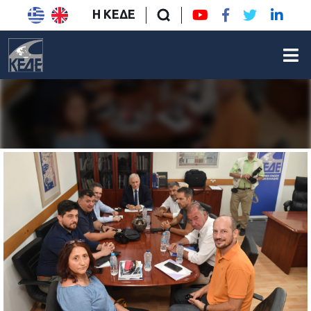
Η ΚΕΔΕ