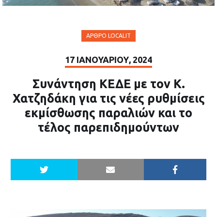
ΆΡΘΡΟ LOCALIT
17 ΙΑΝΟΥΑΡΊΟΥ, 2024
Συνάντηση ΚΕΔΕ με τον Κ.
Χατζηδάκη για τις νέες ρυθμίσεις
εκμίσθωσης παραλιών και το
τέλος παρεπιδημούντων