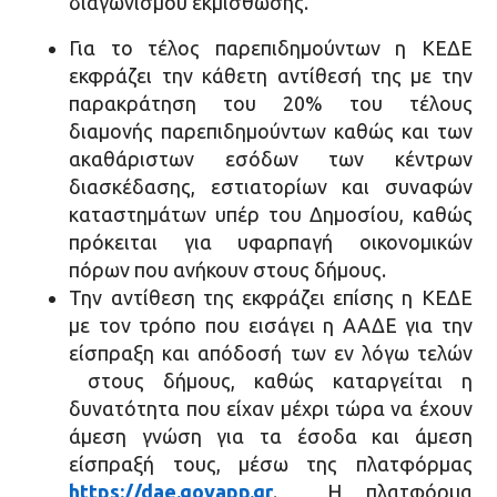
διαγωνισμού εκμίσθωσης.
Για το τέλος παρεπιδημούντων η ΚΕΔΕ
εκφράζει την κάθετη αντίθεσή της με την
παρακράτηση του 20% του τέλους
διαμονής παρεπιδημούντων καθώς και των
ακαθάριστων εσόδων των κέντρων
διασκέδασης, εστιατορίων και συναφών
καταστημάτων υπέρ του Δημοσίου, καθώς
πρόκειται για υφαρπαγή οικονομικών
πόρων που ανήκουν στους δήμους.
Την αντίθεση της εκφράζει επίσης η ΚΕΔΕ
με τον τρόπο που εισάγει η ΑΑΔΕ για την
είσπραξη και απόδοσή των εν λόγω τελών
στους δήμους, καθώς καταργείται η
δυνατότητα που είχαν μέχρι τώρα να έχουν
άμεση γνώση για τα έσοδα και άμεση
είσπραξή τους, μέσω της πλατφόρμας
https://dae.govapp.gr
. Η πλατφόρμα