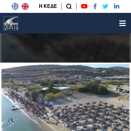
Η ΚΕΔΕ