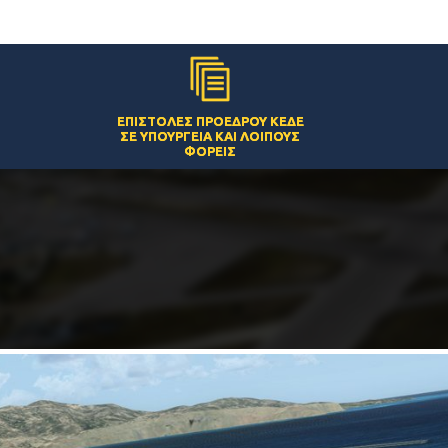
ΕΠΙΣΤΟΛΈΣ ΠΡΟΈΔΡΟΥ ΚΕΔΕ
ΣΕ ΥΠΟΥΡΓΕΊΑ ΚΑΙ ΛΟΙΠΟΎΣ
ΦΟΡΕΊΣ