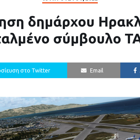
ηση δημάρχου Ηρακλ
ταλμένο σύμβουλο Τ
σίευση στο Twitter
Email