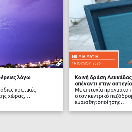
ΜΕ ΜΙΑ ΜΑΤΙΆ
16 ΙΟΥΛΊΟΥ, 2026
φέρειες λόγω
Κοινή δράση Λευκάδας 
απέναντι στην αστεγία
μόδιες κρατικές
Με επιτυχία πραγματοπο
 της χώρας,…
στον κεντρικό πεζόδρο
ευαισθητοποίησης…
ΤΕΡΑ
ΔΙΑ