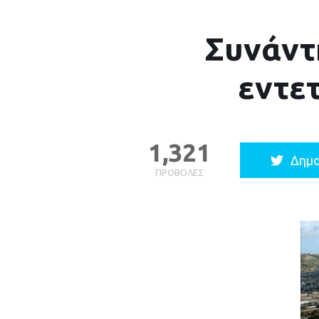
Συνάντ
εντε
1,321
Δημο
ΠΡΟΒΟΛΈΣ