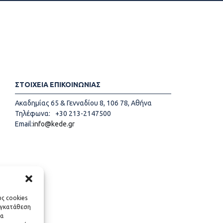
ΣΤΟΙΧΕΙΑ ΕΠΙΚΟΙΝΩΝΙΑΣ
Ακαδημίας 65 & Γενναδίου 8, 106 78, Αθήνα
Τηλέφωνα:
+30 213-2147500
Email:
info@kede.gr
ως cookies
υγκατάθεση
να