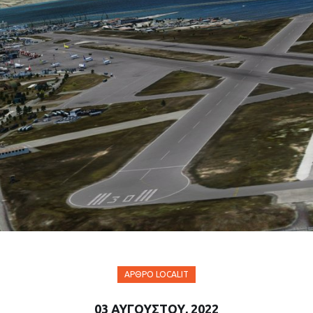
ΆΡΘΡΟ LOCALIT
03 ΑΥΓΟΎΣΤΟΥ, 2022