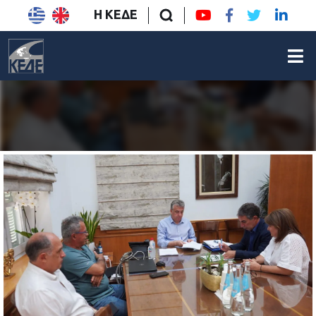
Η ΚΕΔΕ