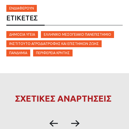
ΕΝΔΙΑΦΈΡΟΥΝ
ΕΤΙΚΈΤΕΣ
ΔΗΜΌΣΙΑ ΥΓΕΊΑ
ΕΛΛΗΝΙΚΌ ΜΕΣΟΓΕΙΑΚΌ ΠΑΝΕΠΙΣΤΉΜΙΟ
ΙΝΣΤΙΤΟΎΤΟ ΑΓΡΟΔΙΑΤΡΟΦΉΣ ΚΑΙ ΕΠΙΣΤΗΜΏΝ ΖΩΉΣ
ΠΑΝΔΗΜΊΑ
ΠΕΡΙΦΈΡΕΙΑ ΚΡΉΤΗΣ
ΣΧΕΤΙΚΕΣ ΑΝΑΡΤΗΣΕΙΣ