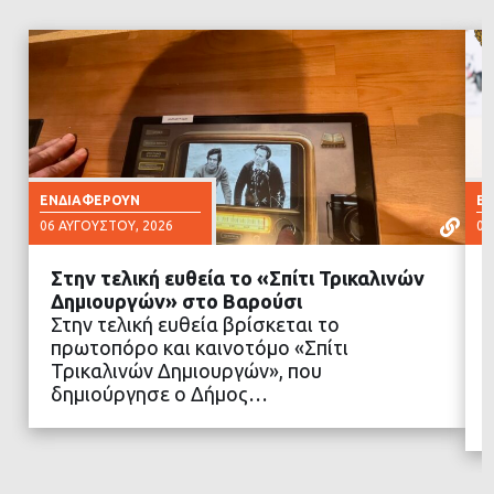
ΕΝΔΙΑΦΈΡΟΥΝ
Ε
06 ΑΥΓΟΎΣΤΟΥ, 2026
06
Στην τελική ευθεία το «Σπίτι Τρικαλινών
Δημιουργών» στο Βαρούσι
Στην τελική ευθεία βρίσκεται το
πρωτοπόρο και καινοτόμο «Σπίτι
ΔΙΑΒΑΣΤΕ ΠΕΡΙΣΣΟΤΕΡΑ
Τρικαλινών Δημιουργών», που
δημιούργησε ο Δήμος…