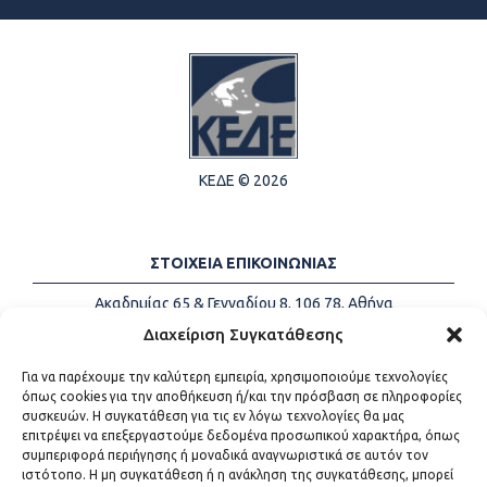
ΚΕΔΕ © 2026
ΣΤΟΙΧΕΙΑ ΕΠΙΚΟΙΝΩΝΙΑΣ
Ακαδημίας 65 & Γενναδίου 8, 106 78, Αθήνα
Τηλέφωνα:
+30 213-2147500
Διαχείριση Συγκατάθεσης
Email:
info@kede.gr
Για να παρέχουμε την καλύτερη εμπειρία, χρησιμοποιούμε τεχνολογίες
όπως cookies για την αποθήκευση ή/και την πρόσβαση σε πληροφορίες
συσκευών. Η συγκατάθεση για τις εν λόγω τεχνολογίες θα μας
επιτρέψει να επεξεργαστούμε δεδομένα προσωπικού χαρακτήρα, όπως
ΧΡΗΣΙΜΟΙ ΣΥΝΔΕΣΜΟΙ
συμπεριφορά περιήγησης ή μοναδικά αναγνωριστικά σε αυτόν τον
ιστότοπο. Η μη συγκατάθεση ή η ανάκληση της συγκατάθεσης, μπορεί
Η ΚΕΔΕ