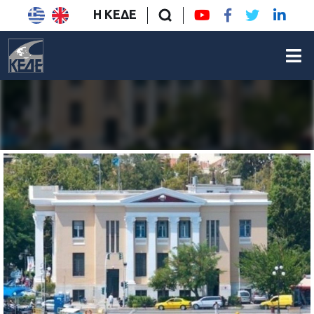
Η ΚΕΔΕ