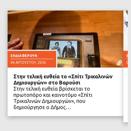
ΕΝΔΙΑΦΈΡΟΥΝ
Ε
06 ΑΥΓΟΎΣΤΟΥ, 2026
06
Στην τελική ευθεία το «Σπίτι Τρικαλινών
Δημιουργών» στο Βαρούσι
Στην τελική ευθεία βρίσκεται το
πρωτοπόρο και καινοτόμο «Σπίτι
ΔΙΑΒΑΣΤΕ ΠΕΡΙΣΣΟΤΕΡΑ
Τρικαλινών Δημιουργών», που
δημιούργησε ο Δήμος…