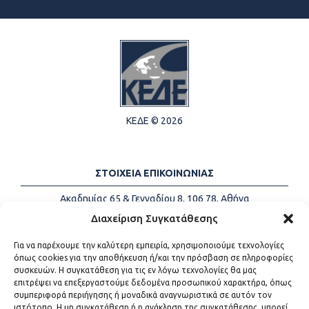
ΚΕΔΕ © 2026
ΣΤΟΙΧΕΙΑ ΕΠΙΚΟΙΝΩΝΙΑΣ
Ακαδημίας 65 & Γενναδίου 8, 106 78, Αθήνα
Τηλέφωνα:
+30 213-2147500
Διαχείριση Συγκατάθεσης
Email:
info@kede.gr
Για να παρέχουμε την καλύτερη εμπειρία, χρησιμοποιούμε τεχνολογίες
όπως cookies για την αποθήκευση ή/και την πρόσβαση σε πληροφορίες
συσκευών. Η συγκατάθεση για τις εν λόγω τεχνολογίες θα μας
επιτρέψει να επεξεργαστούμε δεδομένα προσωπικού χαρακτήρα, όπως
ΧΡΗΣΙΜΟΙ ΣΥΝΔΕΣΜΟΙ
συμπεριφορά περιήγησης ή μοναδικά αναγνωριστικά σε αυτόν τον
ιστότοπο. Η μη συγκατάθεση ή η ανάκληση της συγκατάθεσης, μπορεί