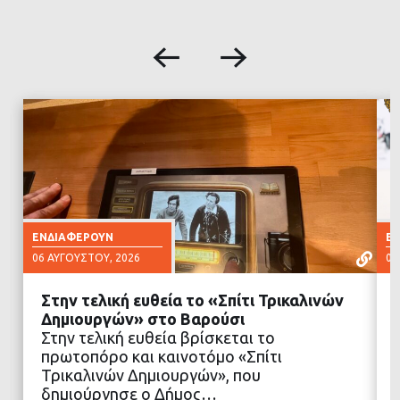
ΕΝΔΙΑΦΈΡΟΥΝ
Ε
06 ΑΥΓΟΎΣΤΟΥ, 2026
06
Στην τελική ευθεία το «Σπίτι Τρικαλινών
Δημιουργών» στο Βαρούσι
Στην τελική ευθεία βρίσκεται το
πρωτοπόρο και καινοτόμο «Σπίτι
ΔΙΑΒΑΣΤΕ ΠΕΡΙΣΣΟΤΕΡΑ
Τρικαλινών Δημιουργών», που
δημιούργησε ο Δήμος…