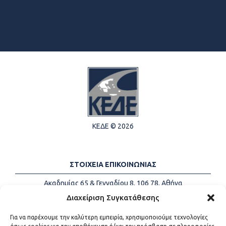
ΚΕΔΕ © 2026
ΣΤΟΙΧΕΙΑ ΕΠΙΚΟΙΝΩΝΙΑΣ
Ακαδημίας 65 & Γενναδίου 8, 106 78, Αθήνα
Τηλέφωνα:
+30 213-2147500
Διαχείριση Συγκατάθεσης
Email:
info@kede.gr
Για να παρέχουμε την καλύτερη εμπειρία, χρησιμοποιούμε τεχνολογίες