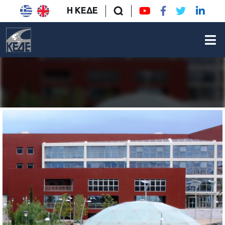
Η ΚΕΔΕ