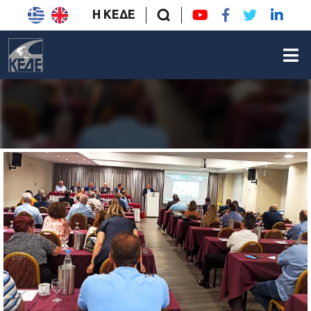
Η ΚΕΔΕ