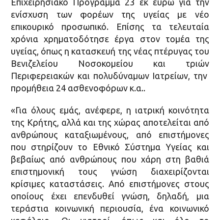
Επιχειρησιακό Πρόγραμμα 23 εκ ευρώ για την
ενίσχυση των φορέων της υγείας με νέο
επικουρικό προσωπικό. Επίσης τα τελευταία
χρόνια χρηματοδότησε έργα στον τομέα της
υγείας, όπως η κατασκευή της νέας πτέρυγας του
Βενιζελείου Νοσοκομείου και τριών
Περιφερειακών και πολυδύναμων Ιατρείων, την
προμήθεια 24 ασθενοφόρων κ.α..
«Για όλους εμάς, ανέφερε, η ιατρική κοινότητα
της Κρήτης, αλλά και της χώρας αποτελείται από
ανθρώπους καταξιωμένους, από επιστήμονες
που στηρίζουν το Εθνικό Σύστημα Υγείας και
βεβαίως από ανθρώπους που χάρη στη βαθιά
επιστημονική τους γνώση διαχειρίζονται
κρίσιμες καταστάσεις. Από επιστήμονες στους
οποίους έχει επενδυθεί γνώση, δηλαδή, μια
τεράστια κοινωνική περιουσία, ένα κοινωνικό