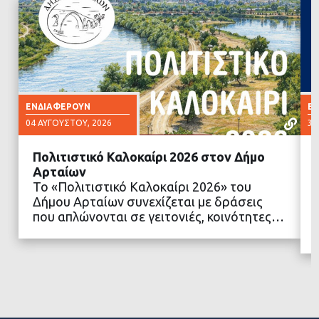
ΕΝΔΙΑΦΈΡΟΥΝ
Ε
04 ΑΥΓΟΎΣΤΟΥ, 2026
30
Πολιτιστικό Καλοκαίρι 2026 στον Δήμο
Αρταίων
Το «Πολιτιστικό Καλοκαίρι 2026» του
Δήμου Αρταίων συνεχίζεται με δράσεις
ΔΙΑΒΑΣΤΕ ΠΕΡΙΣΣΟΤΕΡΑ
που απλώνονται σε γειτονιές, κοινότητες…