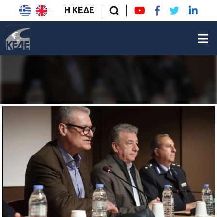
Η ΚΕΔΕ