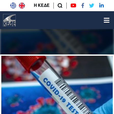
Η ΚΕΔΕ