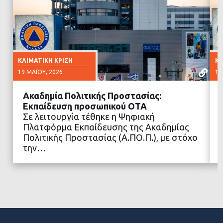
ΚΛΙΜΑΤΙΚΉ ΚΡΊΣΗ
ΚΛ
19 ΜΑΪ́ΟΥ, 2026
12
Ακαδημία Πολιτικής Προστασίας:
Εκπαίδευση προσωπικού ΟΤΑ
Σε λειτουργία τέθηκε η Ψηφιακή
Πλατφόρμα Εκπαίδευσης της Ακαδημίας
ΔΙΑΒΑΣΤΕ ΠΕΡΙΣΣΟΤΕΡΑ
Πολιτικής Προστασίας (Α.ΠΟ.Π.), με στόχο
την…