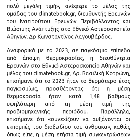
πολύ μεγάλη τιμή», ανέφερε το μέλος της
ομάδας του climatebook.gr, διευθυντής Ερευνών
του Ινστιτούτου Ερευνών Περιβάλλοντος και
Βιώσιμης Ανάπτυξης στο Εθνικό Αστεροσκοπείο
Αθηνών, Δρ Κωνσταντίνος Λαγουβάρδος.
Αναφορικά με το 2023, σε παγκόσμιο επίπεδο
από άποψη θερμοκρασίας, η διευθύντρια
Ερευνών στο Εθνικό Αστεροσκοπείο Αθηνών και
μέλος του climatebook.gr, Δρ. Βασιλική Κοτρώνη,
επισήμανε ότι το 2023 ήταν το θερμότερο έτος
παγκοσμίως, προσθέτοντας ότι η μέση
θερμοκρασία ήταν κατά 1,48 βαθμούς
υψηλότερη από τη μέση τιμή της
προβιομηχανικής περιόδου. Παράλληλα,
επισήμανε ότι «συνεχίζουν να αυξάνονται οι
εκπομπές του διοξειδίου του άνθρακα», καθώς
όπως είπε, η μέση ετήσια τιμή συγκεντρώσεων