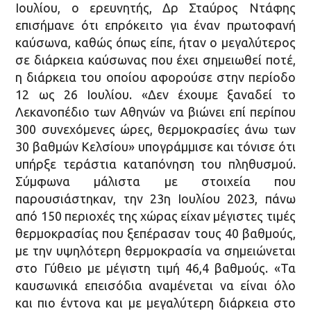
Ιουλίου, ο ερευνητής, Δρ Σταύρος Ντάφης
επισήμανε ότι επρόκειτο για έναν πρωτοφανή
καύσωνα, καθώς όπως είπε, ήταν ο μεγαλύτερος
σε διάρκεια καύσωνας που έχει σημειωθεί ποτέ,
η διάρκεια του οποίου αφορούσε στην περίοδο
12 ως 26 Ιουλίου. «Δεν έχουμε ξαναδεί το
Λεκανοπέδιο των Αθηνών να βιώνει επί περίπου
300 συνεχόμενες ώρες, θερμοκρασίες άνω των
30 βαθμών Κελσίου» υπογράμμισε και τόνισε ότι
υπήρξε τεράστια καταπόνηση του πληθυσμού.
Σύμφωνα μάλιστα με στοιχεία που
παρουσιάστηκαν, την 23η Ιουλίου 2023, πάνω
από 150 περιοχές της χώρας είχαν μέγιστες τιμές
θερμοκρασίας που ξεπέρασαν τους 40 βαθμούς,
με την υψηλότερη θερμοκρασία να σημειώνεται
στο Γύθειο με μέγιστη τιμή 46,4 βαθμούς. «Τα
καυσωνικά επεισόδια αναμένεται να είναι όλο
και πιο έντονα και με μεγαλύτερη διάρκεια στο