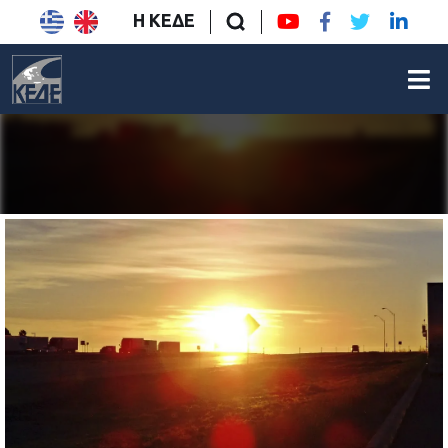
Η ΚΕΔΕ