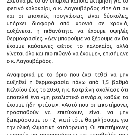
Σχετικά με το αν υπάρχει κάποια εκτίμηση για το
φετινό καλοκαίρι, ο κ. Λαγουβάρδος είπε ότι αν
και οι εποχικές προγνώσεις είναι δύσκολες,
υπάρχει διαφορά από χρονιά σε χρονιά,
αυξάνεται η πιθανότητα να έχουμε υψηλές
θερμοκρασίες. «Δεν μπορούμε να ξέρουμε αν θα
έχουμε καύσωνες φέτος το καλοκαίρι, αλλά
γίνεται όλο και πιο πιθανό να έχουμε», επισήμανε
ο κ. Λαγουβάρδος.
Αναφορικά με το όριο που έχει τεθεί να μην
αυξηθεί η θερμοκρασία πάνω από 1,5 βαθμό
Κελσίου έως το 2050, η κ. Κοτρώνη σχολίασε ότι
αποτελεί ένα «μη ρεαλιστικό σενάριο, καθώς το
έχουμε ήδη φτάσει». «Αυτό που οι επιστήμονες
προσπαθούν να επιτύχουν, είναι να μην
ξεπεράσουμε το +2, γιατί τότε θα μιλήσουμε για
την ολική κλιματική κατάρρευση. Οι επιστήμονες
μπορούν να παρουσιάσουν τις μεταβολές που