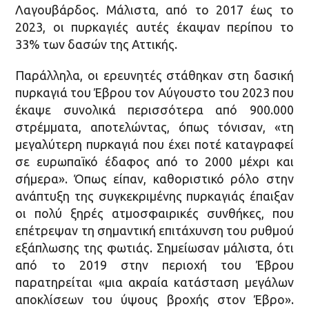
Λαγουβάρδος. Μάλιστα, από το 2017 έως το
2023, οι πυρκαγιές αυτές έκαψαν περίπου το
33% των δασών της Αττικής.
Παράλληλα, οι ερευνητές στάθηκαν στη δασική
πυρκαγιά του Έβρου τον Αύγουστο του 2023 που
έκαψε συνολικά περισσότερα από 900.000
στρέμματα, αποτελώντας, όπως τόνισαν, «τη
μεγαλύτερη πυρκαγιά που έχει ποτέ καταγραφεί
σε ευρωπαϊκό έδαφος από το 2000 μέχρι και
σήμερα». Όπως είπαν, καθοριστικό ρόλο στην
ανάπτυξη της συγκεκριμένης πυρκαγιάς έπαιξαν
οι πολύ ξηρές ατμοσφαιρικές συνθήκες, που
επέτρεψαν τη σημαντική επιτάχυνση του ρυθμού
εξάπλωσης της φωτιάς. Σημείωσαν μάλιστα, ότι
από το 2019 στην περιοχή του Έβρου
παρατηρείται «μια ακραία κατάσταση μεγάλων
αποκλίσεων του ύψους βροχής στον Έβρο».