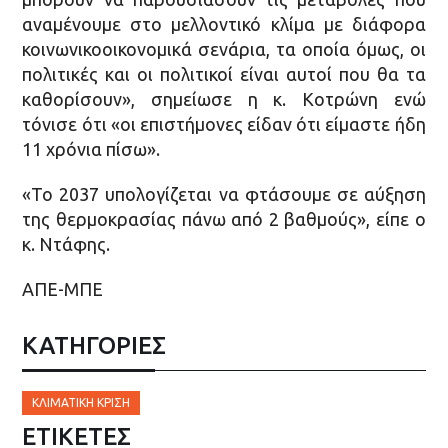
αναμένουμε στο μελλοντικό κλίμα με διάφορα
κοινωνικοοικονομικά σενάρια, τα οποία όμως, οι
πολιτικές και οι πολιτικοί είναι αυτοί που θα τα
καθορίσουν», σημείωσε η κ. Κοτρώνη ενώ
τόνισε ότι «οι επιστήμονες είδαν ότι είμαστε ήδη
11 χρόνια πίσω».
«Το 2037 υπολογίζεται να φτάσουμε σε αύξηση
της θερμοκρασίας πάνω από 2 βαθμούς», είπε ο
κ. Ντάφης.
ΑΠΕ-ΜΠΕ
ΚΑΤΗΓΟΡΙΕΣ
ΚΛΙΜΑΤΙΚΉ ΚΡΊΣΗ
ΕΤΙΚΈΤΕΣ