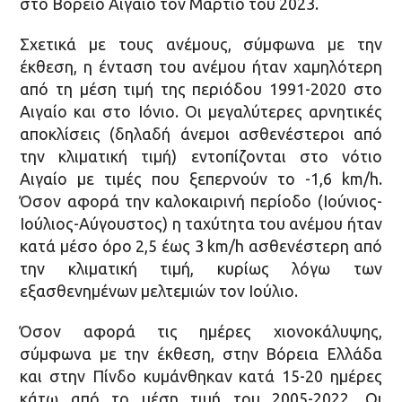
στο Βόρειο Αιγαίο τον Μάρτιο του 2023.
Σχετικά με τους ανέμους, σύμφωνα με την
έκθεση, η ένταση του ανέμου ήταν χαμηλότερη
από τη μέση τιμή της περιόδου 1991-2020 στο
Αιγαίο και στο Ιόνιο. Οι μεγαλύτερες αρνητικές
αποκλίσεις (δηλαδή άνεμοι ασθενέστεροι από
την κλιματική τιμή) εντοπίζονται στο νότιο
Αιγαίο με τιμές που ξεπερνούν το -1,6 km/h.
Όσον αφορά την καλοκαιρινή περίοδο (Ιούνιος-
Ιούλιος-Αύγουστος) η ταχύτητα του ανέμου ήταν
κατά μέσο όρο 2,5 έως 3 km/h ασθενέστερη από
την κλιματική τιμή, κυρίως λόγω των
εξασθενημένων μελτεμιών τον Ιούλιο.
Όσον αφορά τις ημέρες χιονοκάλυψης,
σύμφωνα με την έκθεση, στην Βόρεια Ελλάδα
και στην Πίνδο κυμάνθηκαν κατά 15-20 ημέρες
κάτω από το μέση τιμή του 2005-2022. Οι