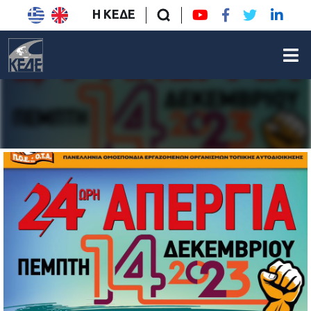
Η ΚΕΔΕ