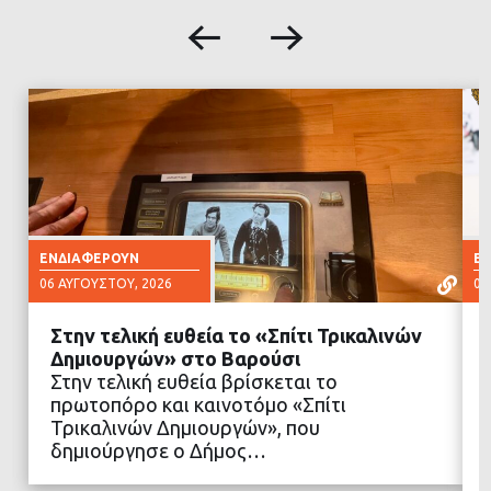
ΕΝΔΙΑΦΈΡΟΥΝ
Ε
06 ΑΥΓΟΎΣΤΟΥ, 2026
06
Στην τελική ευθεία το «Σπίτι Τρικαλινών
Δημιουργών» στο Βαρούσι
Στην τελική ευθεία βρίσκεται το
πρωτοπόρο και καινοτόμο «Σπίτι
ΔΙΑΒΑΣΤΕ ΠΕΡΙΣΣΟΤΕΡΑ
Τρικαλινών Δημιουργών», που
δημιούργησε ο Δήμος…