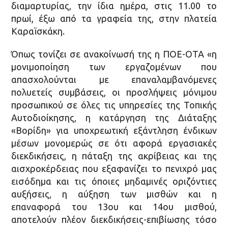
διαμαρτυρίας, την ίδια ημέρα, στις 11.00 το
πρωί, έξω από τα γραφεία της, στην πλατεία
Καραϊσκάκη.
Όπως τονίζει σε ανακοίνωσή της η ΠΟΕ-ΟΤΑ «η
μονιμοποίηση των εργαζομένων που
απασχολούνται με επαναλαμβανόμενες
πολυετείς συμβάσεις, οι προσλήψεις μόνιμου
προσωπικού σε όλες τις υπηρεσίες της Τοπικής
Αυτοδιοίκησης, η κατάργηση της Διάταξης
«Βορίδη» για υποχρεωτική εξάντληση ένδικων
μέσων μονομερώς σε ότι αφορά εργασιακές
διεκδικήσεις, η πάταξη της ακρίβειας και της
αισχροκέρδειας που εξαφανίζει το πενιχρό μας
εισόδημα και τις όποιες μηδαμινές οριζόντιες
αυξήσεις, η αύξηση των μισθών και η
επαναφορά του 13ου και 14ου μισθού,
αποτελούν πλέον διεκδικήσεις-επιβίωσης τόσο