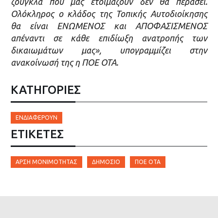
ζούγκλα που μας ετοιμάζουν δεν θα περάσει.
Ολόκληρος ο κλάδος της Τοπικής Αυτοδιοίκησης
θα είναι ΕΝΩΜΕΝΟΣ και ΑΠΟΦΑΣΙΣΜΕΝΟΣ
απέναντι σε κάθε επιδίωξη ανατροπής των
δικαιωμάτων μας», υπογραμμίζει στην
ανακοίνωσή της η ΠΟΕ ΟΤΑ.
ΚΑΤΗΓΟΡΙΕΣ
ΕΝΔΙΑΦΈΡΟΥΝ
ΕΤΙΚΈΤΕΣ
ΆΡΣΗ ΜΟΝΙΜΌΤΗΤΑΣ
ΔΗΜΌΣΙΟ
ΠΟΕ ΟΤΑ