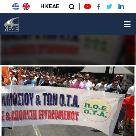
Η ΚΕΔΕ