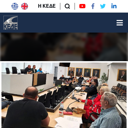
Η ΚΕΔΕ