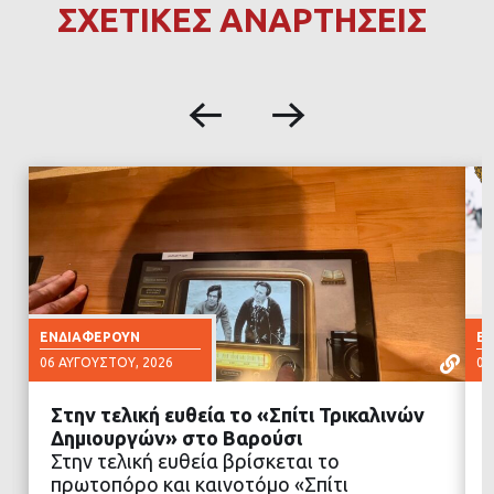
ΣΧΕΤΙΚΕΣ ΑΝΑΡΤΗΣΕΙΣ
ΕΝΔΙΑΦΈΡΟΥΝ
Ε
06 ΑΥΓΟΎΣΤΟΥ, 2026
06
Στην τελική ευθεία το «Σπίτι Τρικαλινών
Δημιουργών» στο Βαρούσι
Στην τελική ευθεία βρίσκεται το
πρωτοπόρο και καινοτόμο «Σπίτι
ΔΙΑΒΑΣΤΕ ΠΕΡΙΣΣΟΤΕΡΑ