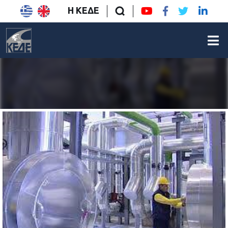
Η ΚΕΔΕ