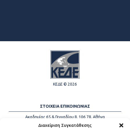
ΚΕΔΕ © 2026
ΣΤΟΙΧΕΙΑ ΕΠΙΚΟΙΝΩΝΙΑΣ
Ακαδημίας 65 & Γενναδίου 8, 106 78, Αθήνα
Τηλέφωνα:
+30 213-2147500
Διαχείριση Συγκατάθεσης
Email:
info@kede.gr