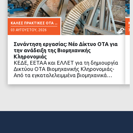
ΚΑΛΈΣ ΠΡΑΚΤΙΚΈΣ ΟΤΑ ...
ΚΑ
03 ΑΥΓΟΎΣΤΟΥ, 2026
30
Συνάντηση εργασίας: Νέο Δίκτυο ΟΤΑ για
την ανάδειξη της Βιομηχανικής
Κληρονομιάς
ΚΕΔΕ, ΕΕΤΑΑ και ΕΛΛΕΤ για τη δημιουργία
ΔΙΑΒΑΣΤΕ ΠΕΡΙΣΣΟΤΕΡΑ
Δικτύου ΟΤΑ Βιομηχανικής Κληρονομιάς-
Από τα εγκαταλελειμμένα βιομηχανικά…