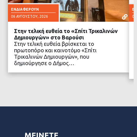
ΕΝΔΙΑΦΈΡΟΥΝ
Ε
06 ΑΥΓΟΎΣΤΟΥ, 2026
06
Στην τελική ευθεία το «Σπίτι Τρικαλινών
Δημιουργών» στο Βαρούσι
Στην τελική ευθεία βρίσκεται το
πρωτοπόρο και καινοτόμο «Σπίτι
ΔΙΑΒΑΣΤΕ ΠΕΡΙΣΣΟΤΕΡΑ
Τρικαλινών Δημιουργών», που
δημιούργησε ο Δήμος…
ΜΕΙΝΕΤΕ