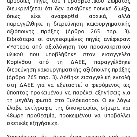
αρμόδιες πηγές του Πυροσβεστικού Σώματος
διευκρινίζεται ότι δεν ασκήθηκε ποινική δίωξη,
όπως είχε αναφερθεί αρχικά, αλλά
παραγγέλθηκε η διερεύνηση κακουργηματικής
αξιόποινης πράξης (άρθρο 265 παρ. 3).
Ειδικότερα οι συγκεκριμένες πηγές ανέφεραν:
«Ύστερα από αξιολόγηση του προανακριτικού
υλικού που υποβλήθηκε στον εισαγγελέα
Κορίνθου από τη ΔΑΕΕ, παραγγέλθηκε
διερεύνηση κακουργηματικής αξιόποινης πράξης
(άρθρο 265 παρ. 3). Δόθηκε εισαγγελική εντολή
στη ΔΑΕΕ για να εξεταστεί ο φερόμενος ως
ύποπτος προκειμένου να παρέχει εξηγήσεις για
τη μεγάλη φωτιά στο Ξυλόκαστρο. Ο εν λόγω
έλαβε αντίγραφα της δικογραφίας σήμερα και
48ωρη προθεσμία, προκειμένου να υποβάλλει
σχετικές εξηγήσεις».
Σημειώνεται ότι, όπως έγινε γνωστό από την