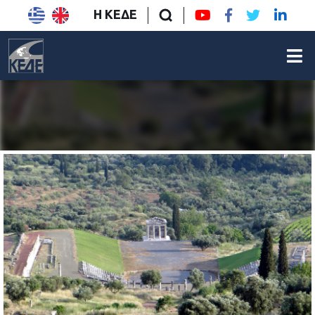
Η ΚΕΔΕ