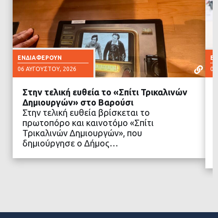
ΕΝΔΙΑΦΈΡΟΥΝ
Ε
06 ΑΥΓΟΎΣΤΟΥ, 2026
06
Στην τελική ευθεία το «Σπίτι Τρικαλινών
Δημιουργών» στο Βαρούσι
Στην τελική ευθεία βρίσκεται το
πρωτοπόρο και καινοτόμο «Σπίτι
ΔΙΑΒΑΣΤΕ ΠΕΡΙΣΣΟΤΕΡΑ
Τρικαλινών Δημιουργών», που
δημιούργησε ο Δήμος…