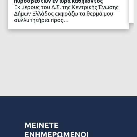
πυροσβεστών εν ώρα καθήκοντος
Εκ μέρους του Δ.Σ. της Κεντρικής Ένωσης
ΔΙΑΒΑΣΤΕ ΠΕΡΙΣΣΟΤΕΡΑ
Δήμων Ελλάδος εκφράζω τα θερμά μου
συλλυπητήρια προς…
ΜΕΙΝΕΤΕ
ΕΝΗΜΕΡΩΜΕΝΟΙ