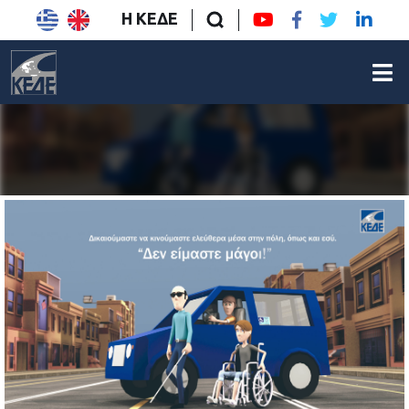
Η ΚΕΔΕ