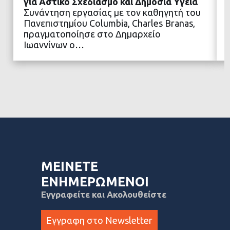
για Αστικό Σχεδιασμό και Δημόσια Υγεία
Συνάντηση εργασίας με τον καθηγητή του
Πανεπιστημίου Columbia, Charles Branas,
ΔΙΑΒΑΣΤΕ ΠΕΡΙΣΣΟΤΕΡΑ
πραγματοποίησε στο Δημαρχείο
Ιωαννίνων ο…
ΜΕΙΝΕΤΕ
ΕΝΗΜΕΡΩΜΕΝΟΙ
Εγγραφείτε και Ακολουθείστε
Εγγραφη στο Newsletter