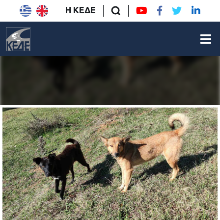
Η ΚΕΔΕ