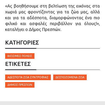
«Ας βοηθήσουμε στη βελτίωση της εικόνας στα
χωριά μας φροντίζοντας για τα ζώα μας, αλλά
και για τα αδέσποτα, διαμορφώνοντας ένα πιο
φιλικό και ασφαλές περιβάλλον για όλους!»,
καταλήγει ο Δήμος Πρεσπών.
ΚΑΤΗΓΟΡΙΕΣ
ΒΙΏΣΙΜΕΣ ΠΌΛΕΙΣ
ΕΤΙΚΈΤΕΣ
ΑΔΈΣΠΟΤΑ ΖΏΑ ΣΥΝΤΡΟΦΙΆΣ
ΔΕΣΠΟΖΌΜΕΝΑ ΖΏΑ
ΔΉΜΟΣ ΠΡΕΣΠΏΝ