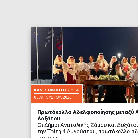
ΚΑΛΈΣ ΠΡΑΚΤΙΚΈΣ ΟΤΑ
05 ΑΥΓΟΎΣΤΟΥ, 2026
Πρωτόκολλο Αδελφοποίησης μεταξύ Α
Δοξάτου
Οι Δήμοι Ανατολικής Σάμου και Δοξάτ
την Τρίτη 4 Αυγούστου, πρωτόκολλο α
κατόπιν…