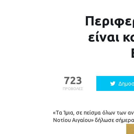
Περιφερ
είναι 
723
Δημοσ
ΠΡΟΒΟΛΈΣ
«Τα Ίμια, σε πείσμα όλων των α
Νοτίου Αιγαίου» δήλωσε σήμερα