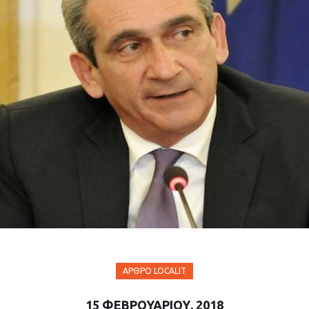
ΆΡΘΡΟ LOCALIT
15 ΦΕΒΡΟΥΑΡΊΟΥ, 2018