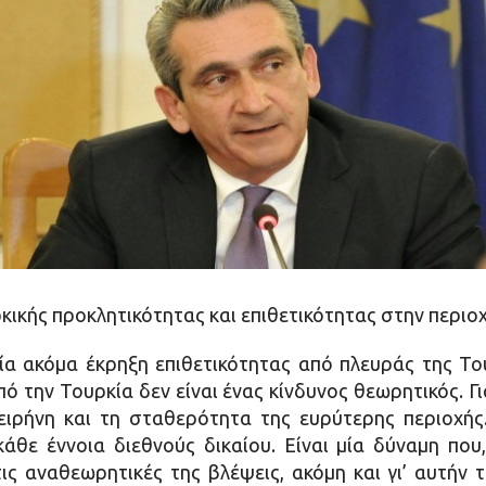
κικής προκλητικότητας και επιθετικότητας στην περιοχή
μία ακόμα έκρηξη επιθετικότητας από πλευράς της Του
ό την Τουρκία δεν είναι ένας κίνδυνος θεωρητικός. Γ
 ειρήνη και τη σταθερότητα της ευρύτερης περιοχής.
άθε έννοια διεθνούς δικαίου. Είναι μία δύναμη που
ς αναθεωρητικές της βλέψεις, ακόμη και γι’ αυτήν 