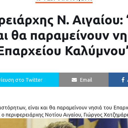
ειάρχης Ν. Αιγαίου: 
και θα παραμείνουν νη
Επαρχείου Καλύμνου
ίευση στο Twitter
Email
νιστόρητων, είναι και θα παραμείνουν νησιά του Επαρ
 ο περιφερειάρχης Νοτίου Αιγαίου, Γιώργος Χατζημάρ