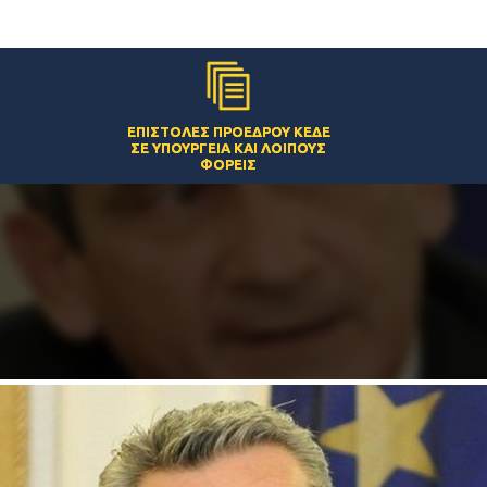
ΕΠΙΣΤΟΛΈΣ ΠΡΟΈΔΡΟΥ ΚΕΔΕ
ΣΕ ΥΠΟΥΡΓΕΊΑ ΚΑΙ ΛΟΙΠΟΎΣ
ΦΟΡΕΊΣ