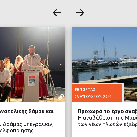
ΡΕΠΟΡΤΆΖ
05 ΑΥΓΟΎΣΤΟΥ, 2026
νατολικής Σάμου και
Προχωρά το έργο αναβ
Η αναβάθμιση της Μαρί
ου Δράμας υπέγραψαν,
των νέων πλωτών εξεδ
δελφοποίησης