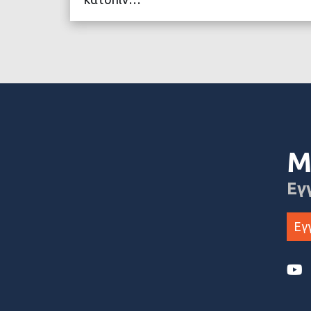
ΔΙΑΒΑΣΤΕ ΠΕΡΙΣΣΟ
Μ
Εγ
Εγ