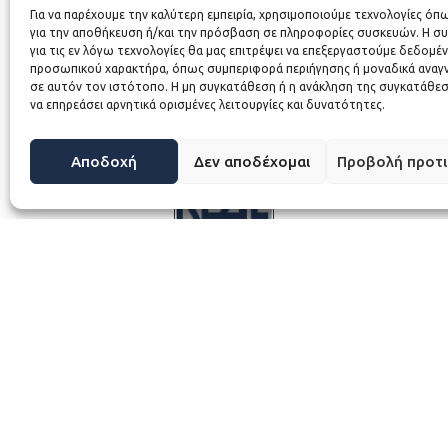
Για να παρέχουμε την καλύτερη εμπειρία, χρησιμοποιούμε τεχνολογίες όπ
για την αποθήκευση ή/και την πρόσβαση σε πληροφορίες συσκευών. Η σ
για τις εν λόγω τεχνολογίες θα μας επιτρέψει να επεξεργαστούμε δεδομέ
προσωπικού χαρακτήρα, όπως συμπεριφορά περιήγησης ή μοναδικά αναγ
σε αυτόν τον ιστότοπο. Η μη συγκατάθεση ή η ανάκληση της συγκατάθεσ
να επηρεάσει αρνητικά ορισμένες λειτουργίες και δυνατότητες.
Αποδοχή
Δεν αποδέχομαι
Προβολή προτ
ΚΕΔΕ © 2026