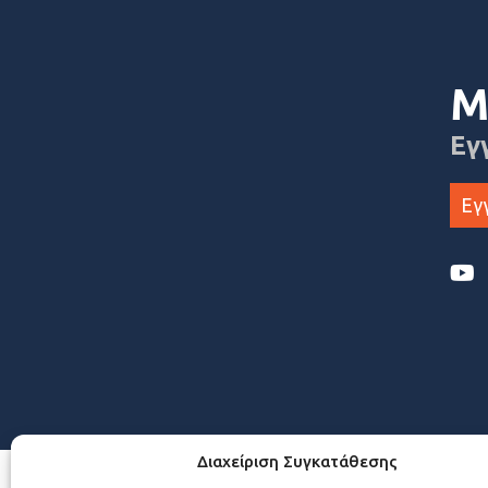
Μ
Εγ
Εγ
Διαχείριση Συγκατάθεσης