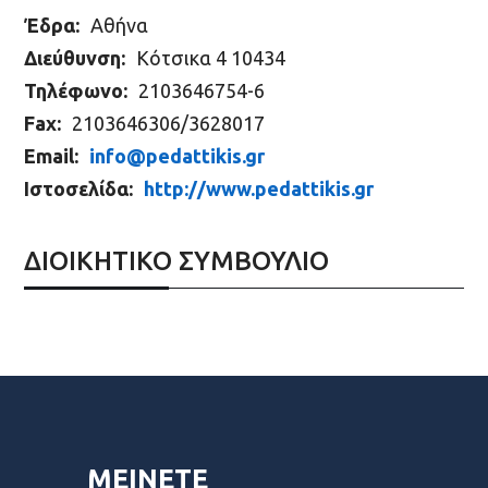
Έδρα:
Αθήνα
Διεύθυνση:
Κότσικα 4 10434
Τηλέφωνο:
2103646754-6
Fax:
2103646306/3628017
Email:
info@pedattikis.gr
Ιστοσελίδα:
http://www.pedattikis.gr
ΔΙΟΙΚΗΤΙΚΟ ΣΥΜΒΟΥΛΙΟ
ΜΕΙΝΕΤΕ