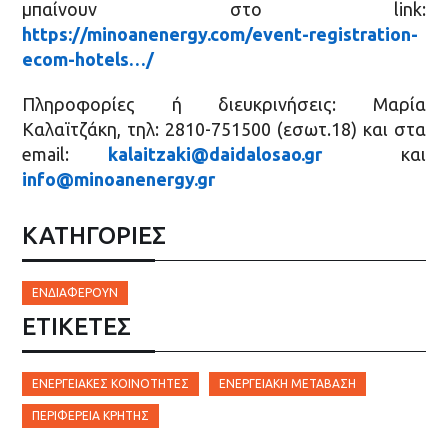
μπαίνουν στο link:
https://minoanenergy.com/event-registration-
ecom-hotels…/
Πληροφορίες ή διευκρινήσεις: Μαρία
Καλαϊτζάκη, τηλ: 2810-751500 (εσωτ.18) και στα
email:
kalaitzaki@daidalosao.gr
και
info@minoanenergy.gr
ΚΑΤΗΓΟΡΙΕΣ
ΕΝΔΙΑΦΈΡΟΥΝ
ΕΤΙΚΈΤΕΣ
ΕΝΕΡΓΕΙΑΚΈΣ ΚΟΙΝΌΤΗΤΕΣ
ΕΝΕΡΓΕΙΑΚΉ ΜΕΤΆΒΑΣΗ
ΠΕΡΙΦΈΡΕΙΑ ΚΡΉΤΗΣ