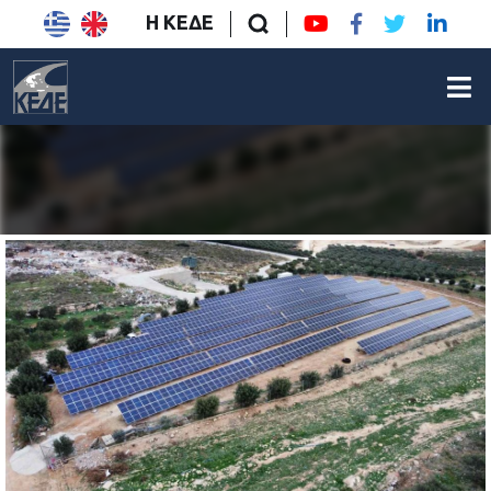
Η ΚΕΔΕ