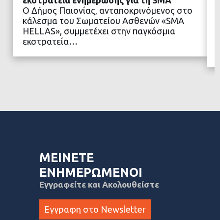
εκστρατεία ενημέρωσης για τη SMA
Ο Δήμος Παιονίας, ανταποκρινόμενος στο
κάλεσμα του Σωματείου Ασθενών «SMA
ΔΙΑΒΑΣΤΕ ΠΕΡΙΣΣΟΤΕΡΑ
HELLAS», συμμετέχει στην παγκόσμια
εκστρατεία…
ΜΕΙΝΕΤΕ
ΕΝΗΜΕΡΩΜΕΝΟΙ
Εγγραφείτε και Ακολουθείστε
Εγγραφη στο Newsletter