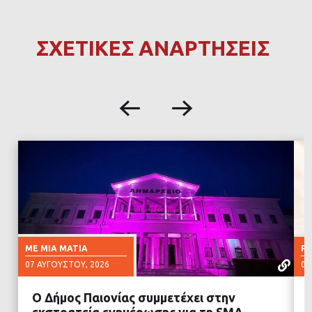
ΣΧΕΤΙΚΕΣ ΑΝΑΡΤΗΣΕΙΣ
ΜΕ ΜΙΑ ΜΑΤΙΆ
Ρ
07 ΑΥΓΟΎΣΤΟΥ, 2026
07
Ο Δήμος Παιονίας συμμετέχει στην