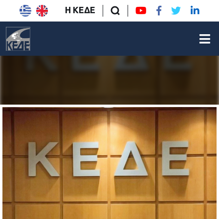
Η ΚΕΔΕ