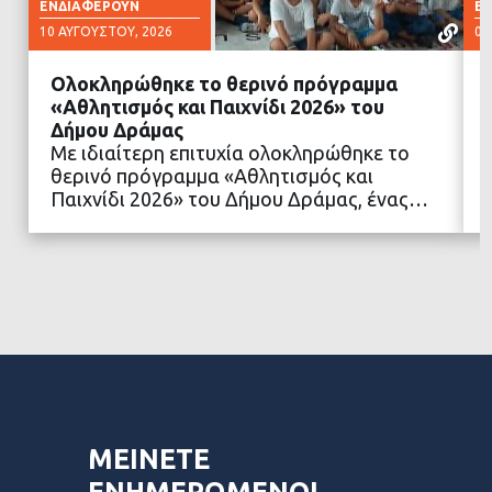
ΕΝΔΙΑΦΈΡΟΥΝ
Ε
10 ΑΥΓΟΎΣΤΟΥ, 2026
06
Ολοκληρώθηκε το θερινό πρόγραμμα
«Αθλητισμός και Παιχνίδι 2026» του
Δήμου Δράμας
Με ιδιαίτερη επιτυχία ολοκληρώθηκε το
ΔΙΑΒΑΣΤΕ ΠΕΡΙΣΣΟΤΕΡΑ
θερινό πρόγραμμα «Αθλητισμός και
Παιχνίδι 2026» του Δήμου Δράμας, ένας…
ΜΕΙΝΕΤΕ