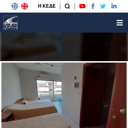
Η ΚΕΔΕ