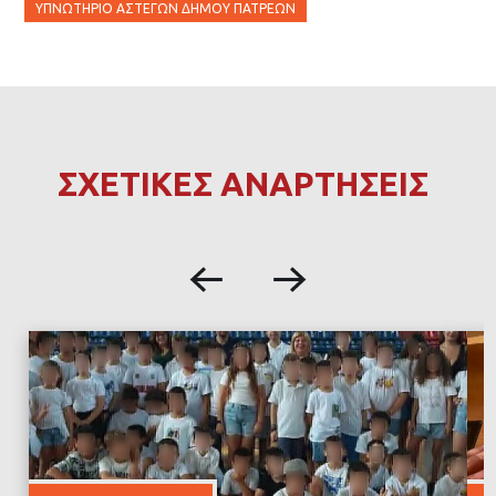
ΥΠΝΩΤΉΡΙΟ ΑΣΤΈΓΩΝ ΔΉΜΟΥ ΠΑΤΡΈΩΝ
ΣΧΕΤΙΚΕΣ ΑΝΑΡΤΗΣΕΙΣ