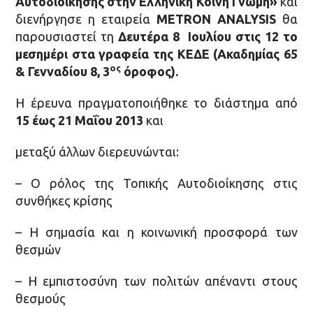
Αυτοδιοίκησης στην Ελληνική Κοινή Γνώμη»
και
διενήργησε η εταιρεία
METRON
ANALYSIS
θα
παρουσιαστεί τη
Δευτέρα 8
Ιουλίου στις 12 το
μεσημέρι στα γραφεία της ΚΕΔΕ (Ακαδημίας 65
ος
& Γενναδίου 8, 3
όροφος).
Η έρευνα πραγματοποιήθηκε το διάστημα από
15 έως 21 Μαΐου 2013
και
μεταξύ άλλων διερευνώνται:
– Ο ρόλος της Τοπικής Αυτοδιοίκησης στις
συνθήκες κρίσης
– Η σημασία και η κοινωνική προσφορά των
θεσμών
– Η εμπιστοσύνη των πολιτών απέναντι στους
θεσμούς