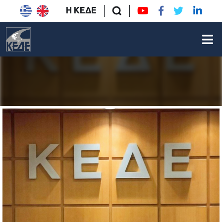
Η ΚΕΔΕ