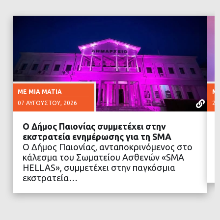
ΜΕ ΜΙΑ ΜΑΤΙΆ
ΜΕ
07 ΑΥΓΟΎΣΤΟΥ, 2026
23
Ο Δήμος Παιονίας συμμετέχει στην
εκστρατεία ενημέρωσης για τη SMA
Ο Δήμος Παιονίας, ανταποκρινόμενος στο
κάλεσμα του Σωματείου Ασθενών «SMA
ΔΙΑΒΑΣΤΕ ΠΕΡΙΣΣΟΤΕΡΑ
HELLAS», συμμετέχει στην παγκόσμια
εκστρατεία…