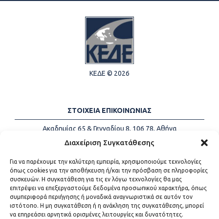
ΚΕΔΕ © 2026
ΣΤΟΙΧΕΙΑ ΕΠΙΚΟΙΝΩΝΙΑΣ
Ακαδημίας 65 & Γενναδίου 8, 106 78, Αθήνα
Τηλέφωνα:
+30 213-2147500
Διαχείριση Συγκατάθεσης
Email:
info@kede.gr
Για να παρέχουμε την καλύτερη εμπειρία, χρησιμοποιούμε τεχνολογίες
όπως cookies για την αποθήκευση ή/και την πρόσβαση σε πληροφορίες
συσκευών. Η συγκατάθεση για τις εν λόγω τεχνολογίες θα μας
επιτρέψει να επεξεργαστούμε δεδομένα προσωπικού χαρακτήρα, όπως
ΧΡΗΣΙΜΟΙ ΣΥΝΔΕΣΜΟΙ
συμπεριφορά περιήγησης ή μοναδικά αναγνωριστικά σε αυτόν τον
ιστότοπο. Η μη συγκατάθεση ή η ανάκληση της συγκατάθεσης, μπορεί
Η ΚΕΔΕ
να επηρεάσει αρνητικά ορισμένες λειτουργίες και δυνατότητες.