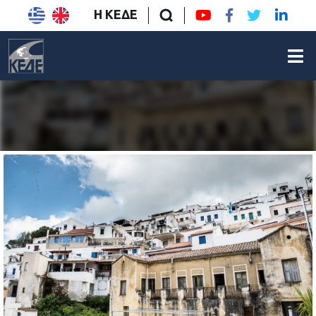
Η ΚΕΔΕ