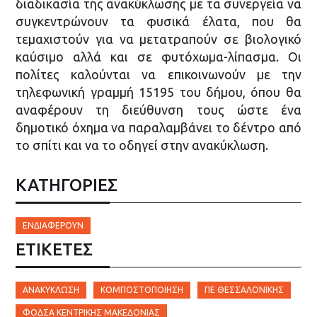
διαδικασία της ανακύκλωσης με τα συνεργεία να
συγκεντρώνουν τα φυσικά έλατα, που θα
τεμαχιστούν για να μετατραπούν σε βιολογικό
καύσιμο αλλά και σε φυτόχωμα-λίπασμα. Οι
πολίτες καλούνται να επικοινωνούν με την
τηλεφωνική γραμμή 15195 του δήμου, όπου θα
αναφέρουν τη διεύθυνση τους ώστε ένα
δημοτικό όχημα να παραλαμβάνει το δέντρο από
το σπίτι και να το οδηγεί στην ανακύκλωση.
ΚΑΤΗΓΟΡΙΕΣ
ΕΝΔΙΑΦΈΡΟΥΝ
ΕΤΙΚΈΤΕΣ
ΑΝΑΚΎΚΛΩΣΗ
ΚΟΜΠΟΣΤΟΠΟΊΗΣΗ
ΠΕ ΘΕΣΣΑΛΟΝΊΚΗΣ
ΦΟΔΣΑ ΚΕΝΤΡΙΚΉΣ ΜΑΚΕΔΟΝΊΑΣ