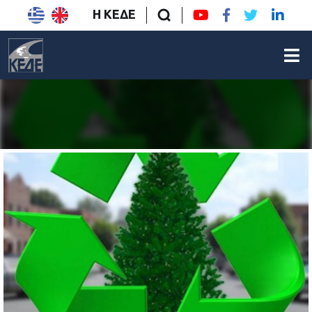
Η ΚΕΔΕ