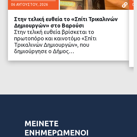
06 ΑΥΓΟΎΣΤΟΥ, 2026
06
Στην τελική ευθεία το «Σπίτι Τρικαλινών
Δημιουργών» στο Βαρούσι
Στην τελική ευθεία βρίσκεται το
πρωτοπόρο και καινοτόμο «Σπίτι
ΔΙΑΒΑΣΤΕ ΠΕΡΙΣΣΟΤΕΡΑ
Τρικαλινών Δημιουργών», που
δημιούργησε ο Δήμος…
ΜΕΙΝΕΤΕ
ΕΝΗΜΕΡΩΜΕΝΟΙ