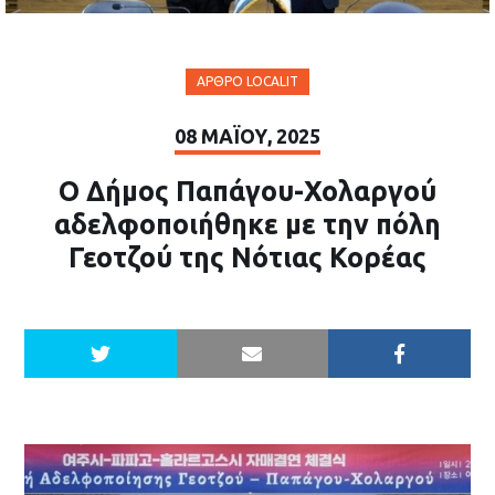
ΆΡΘΡΟ LOCALIT
08 ΜΑΪ́ΟΥ, 2025
Ο Δήμος Παπάγου-Χολαργού
αδελφοποιήθηκε με την πόλη
Γεοτζού της Νότιας Κορέας