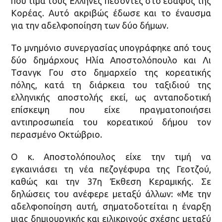
που τιμά τους Έλληνες πεσόντες στο έδαφος της
Κορέας. Αυτό ακριβώς έδωσε και το έναυσμα
για την αδελφοποίηση των δύο δήμων.
Το μνημόνιο συνεργασίας υπογράφηκε από τους
δύο δημάρχους Ηλία Αποστολόπουλο και Λι
Τσανγκ Γου στο δημαρχείο της κορεατικής
πόλης, κατά τη διάρκεια του ταξιδιού της
ελληνικής αποστολής εκεί, ως ανταποδοτική
επίσκεψη που είχε πραγματοποιήσει
αντιπροσωπεία του κορεατικού δήμου τον
περασμένο Οκτώβριο.
Ο κ. Αποστολόπουλος είχε την τιμή να
εγκαινιάσει τη νέα πεζογέφυρα της Γεοτζού,
καθώς και την 37η Έκθεση Κεραμικής. Σε
δηλώσεις του ανέφερε μεταξύ άλλων: «Με την
αδελφοποίηση αυτή, σηματοδοτείται η έναρξη
μιας δημιουργικής και ειλικρινούς σχέσης μεταξύ