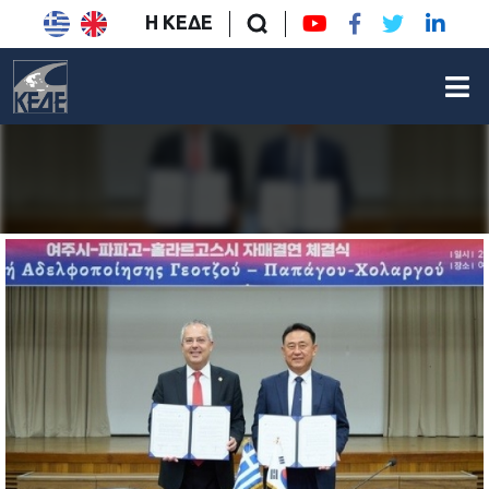
Η ΚΕΔΕ