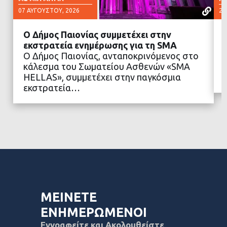
07 ΑΥΓΟΎΣΤΟΥ, 2026
23
Ο Δήμος Παιονίας συμμετέχει στην
εκστρατεία ενημέρωσης για τη SMA
Ο Δήμος Παιονίας, ανταποκρινόμενος στο
κάλεσμα του Σωματείου Ασθενών «SMA
ΔΙΑΒΑΣΤΕ ΠΕΡΙΣΣΟΤΕΡΑ
HELLAS», συμμετέχει στην παγκόσμια
εκστρατεία…
ΜΕΙΝΕΤΕ
ΕΝΗΜΕΡΩΜΕΝΟΙ
Εγγραφείτε και Ακολουθείστε