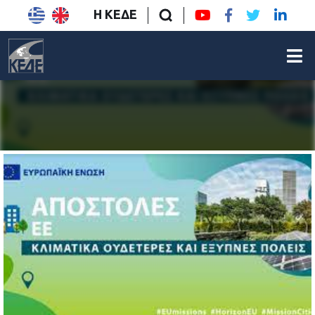
Η ΚΕΔΕ