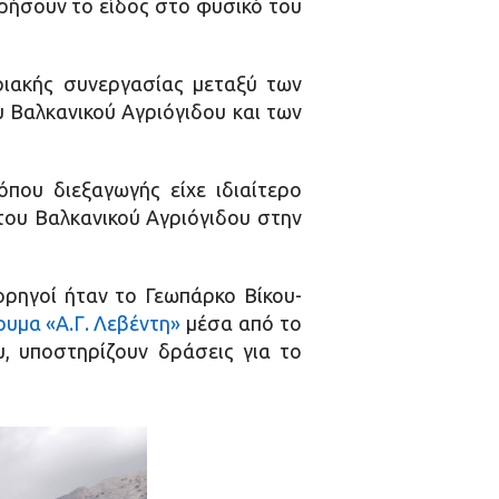
ηρήσουν το είδος στο φυσικό του
ριακής συνεργασίας μεταξύ των
 Βαλκανικού Αγριόγιδου και των
που διεξαγωγής είχε ιδιαίτερο
του Βαλκανικού Αγριόγιδου στην
ορηγοί ήταν το Γεωπάρκο Βίκου-
ρυμα «Α.Γ. Λεβέντη»
μέσα από το
υ, υποστηρίζουν δράσεις για το