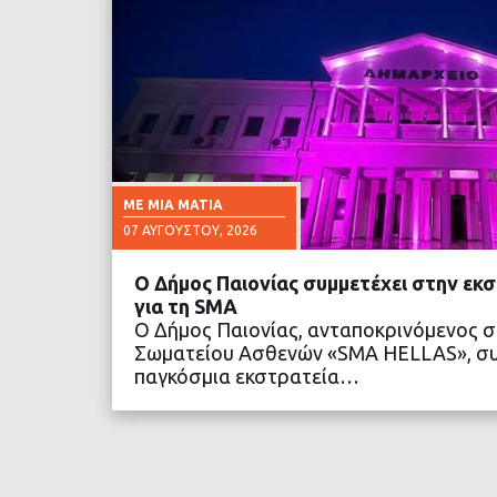
ΜΕ ΜΙΑ ΜΑΤΙΆ
07 ΑΥΓΟΎΣΤΟΥ, 2026
Ο Δήμος Παιονίας συμμετέχει στην εκ
για τη SMA
Ο Δήμος Παιονίας, ανταποκρινόμενος 
Σωματείου Ασθενών «SMA HELLAS», συ
παγκόσμια εκστρατεία…
ΔΙΑΒΑΣΤΕ ΠΕΡΙΣΣΟ