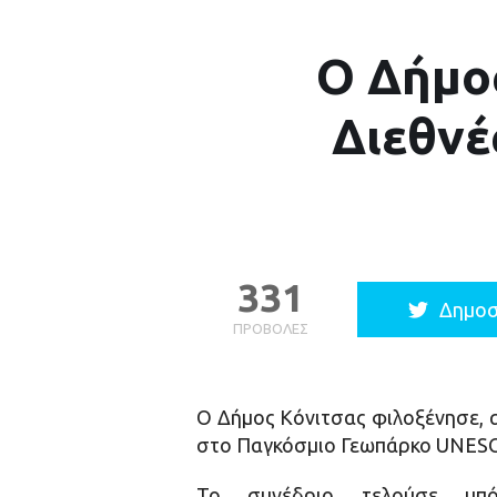
Ο Δήμο
Διεθνέ
331
Δημοσ
ΠΡΟΒΟΛΈΣ
Ο Δήμος Κόνιτσας φιλοξένησε, απ
στο Παγκόσμιο Γεωπάρκο UNESC
Το συνέδριο τελούσε υπ