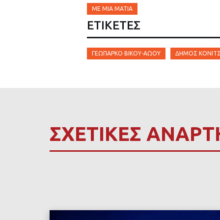
ΜΕ ΜΙΑ ΜΑΤΙΆ
ΕΤΙΚΈΤΕΣ
ΓΕΩΠΆΡΚΟ ΒΊΚΟΥ-ΑΏΟΥ
ΔΉΜΟΣ ΚΌΝΙΤ
ΣΧΕΤΙΚΕΣ ΑΝΑΡΤ