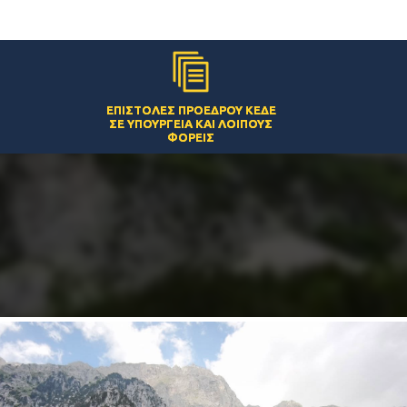
ΕΠΙΣΤΟΛΈΣ ΠΡΟΈΔΡΟΥ ΚΕΔΕ
ΣΕ ΥΠΟΥΡΓΕΊΑ ΚΑΙ ΛΟΙΠΟΎΣ
ΦΟΡΕΊΣ