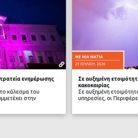
ΜΕ ΜΙΑ ΜΑΤΙΆ
23 ΙΟΥΛΊΟΥ, 2026
στρατεία ενημέρωσης
Σε αυξημένη ετοιμότητ
κακοκαιρίας
στο κάλεσμα του
Σε αυξημένη ετοιμότητα
μμετέχει στην
υπηρεσίες, οι Περιφέρε
ΤΕΡΑ
ΔΙΑ