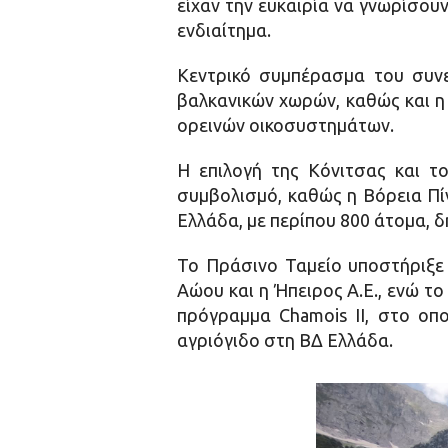
είχαν την ευκαιρία να γνωρίσου
ενδιαίτημα.
Κεντρικό συμπέρασμα του συνε
βαλκανικών χωρών, καθώς και η
ορεινών οικοσυστημάτων.
Η επιλογή της Κόνιτσας και 
συμβολισμό, καθώς η Βόρεια Πί
Ελλάδα, με περίπου 800 άτομα, 
Το Πράσινο Ταμείο υποστήριξε 
Αώου και η Ήπειρος Α.Ε., ενώ τ
πρόγραμμα Chamois II, στο οπο
αγριόγιδο στη ΒΔ Ελλάδα.