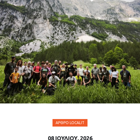
ΆΡΘΡΟ LOCALIT
08 ΙΟΥΛΊΟΥ, 2026