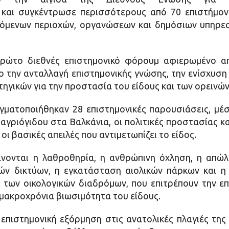
, και συγκέντρωσε περισσότερους από 70 επιστήμον
όμενων περιοχών, οργανώσεων και δημόσιων υπηρεσ
ρώτο διεθνές επιστημονικό φόρουμ αφιερωμένο απ
ο την ανταλλαγή επιστημονικής γνώσης, την ενίσχυσ
ηγικών για την προστασία του είδους και των ορεινώ
γματοποιήθηκαν 28 επιστημονικές παρουσιάσεις, μέσ
γριόγιδου στα Βαλκάνια, οι πολιτικές προστασίας κα
οι βασικές απειλές που αντιμετωπίζει το είδος.
νονται η λαθροθηρία, η ανθρώπινη όχληση, η απώλ
κών δικτύων, η εγκατάσταση αιολικών πάρκων και η
των οικολογικών διαδρόμων, που επιτρέπουν την επ
μακροχρόνια βιωσιμότητα του είδους.
επιστημονική εξόρμηση στις ανατολικές πλαγιές της