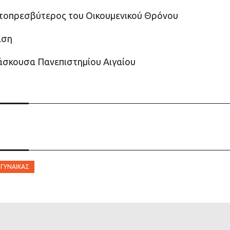
ωτοπρεσβύτερος του Οικουμενικού Θρόνου
αση
άσκουσα Πανεπιστημίου Αιγαίου
ΓΥΝΑΊΚΑΣ