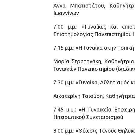
Άννα Μπατιστάτου, Καθηγήτρ
Ιωαννίνων
7:00 μ.μ.: «Γυναίκες και επ
Επιστημολογίας Πανεπιστημίου 
7:15 μ.μ.: «Η Γυναίκα στην Τοπικ
Μαρία Στρατηγάκη, Καθηγήτρια 
Γυναικών Πανεπιστημίου (διαδι
7:30 μ.μ.: «Γυναίκα, Αθλητισμός 
Αικατερίνη Τσιούρη, Καθηγήτρι
7:45 μ.μ.: «Η Γυναικεία Επιχε
Ηπειρωτικού Συνεταιρισμού
8:00 μ.μ.: «Θέωσις. Γένους Θηλυκ