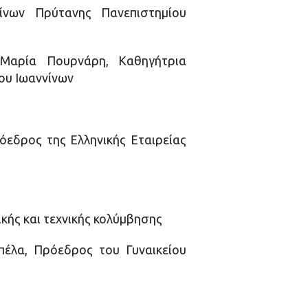
ίνων Πρύτανης Πανεπιστημίου
» Μαρία Πουρνάρη, Καθηγήτρια
ου Ιωαννίνων
όεδρος της Ελληνικής Εταιρείας
ής και τεχνικής κολύμβησης
ρπέλα, Πρόεδρος του Γυναικείου