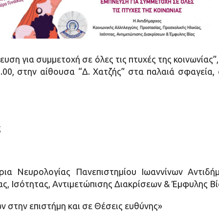
ευση για συμμετοχή σε όλες τις πτυχές της κοινωνίας”
00, στην αίθουσα “Δ. Χατζής” στα παλαιά σφαγεία,
ς
ρια Νευρολογίας Πανεπιστημίου Ιωαννίνων Αντιδήμ
ς, Ισότητας, Αντιμετώπισης Διακρίσεων & Έμφυλης Β
ων στην επιστήμη και σε Θέσεις ευθύνης»