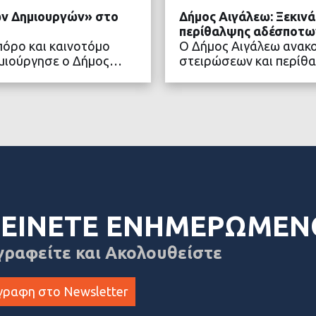
νών Δημιουργών» στο
Δήμος Αιγάλεω: Ξεκιν
περίθαλψης αδέσποτω
πόρο και καινοτόμο
Ο Δήμος Αιγάλεω ανακ
δημιούργησε ο Δήμος…
στειρώσεων και περίθ
ΤΕΡΑ
ΔΙΑ
ΕΙΝΕΤΕ ΕΝΗΜΕΡΩΜΕΝ
γραφείτε και Ακολουθείστε
γραφη στο Newsletter