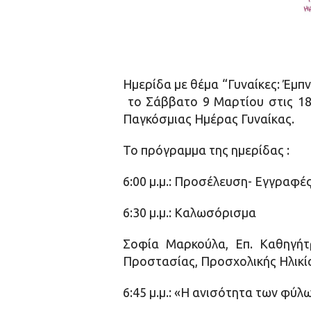
Ημερίδα με θέμα “Γυναίκες: Έμπν
το Σάββατο 9 Μαρτίου στις 18.
Παγκόσμιας Ημέρας Γυναίκας.
Το πρόγραμμα της ημερίδας :
6:00 μ.μ.: Προσέλευση- Εγγραφέ
6:30 μ.μ.: Καλωσόρισμα
Σοφία Μαρκούλα, Επ. Καθηγήτ
Προστασίας, Προσχολικής Ηλικία
6:45 μ.μ.: «Η ανισότητα των φύλ