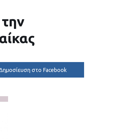
 την
αίκας
Δημοσίευση στο Facebook