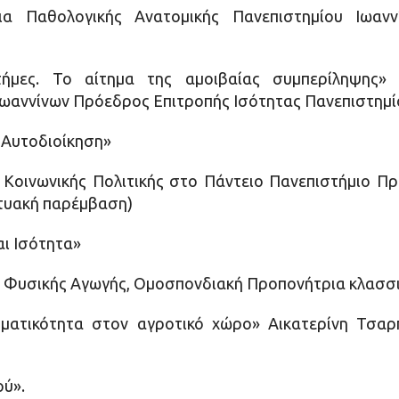
ια Παθολογικής Ανατομικής Πανεπιστημίου Ιωανν
ιστήμες. Το αίτημα της αμοιβαίας συμπερίληψης
Ιωαννίνων Πρόεδρος Επιτροπής Ισότητας Πανεπιστημί
ή Αυτοδιοίκηση»
Κοινωνικής Πολιτικής στο Πάντειο Πανεπιστήμιο Πρ
κτυακή παρέμβαση)
και Ισότητα»
α Φυσικής Αγωγής, Ομοσπονδιακή Προπονήτρια κλασσικ
ιρηματικότητα στον αγροτικό χώρο» Αικατερίνη Τσα
ού».