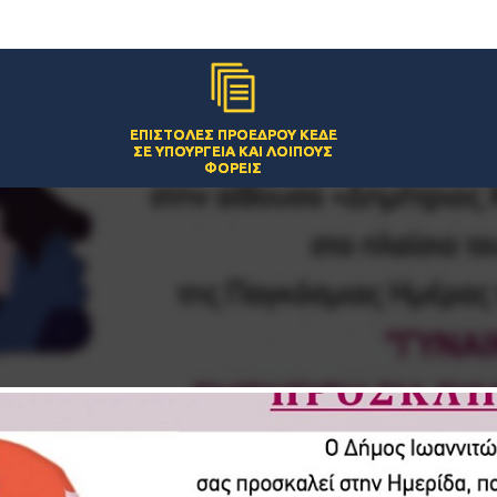
ΕΠΙΣΤΟΛΈΣ ΠΡΟΈΔΡΟΥ ΚΕΔΕ
ΣΕ ΥΠΟΥΡΓΕΊΑ ΚΑΙ ΛΟΙΠΟΎΣ
ΦΟΡΕΊΣ