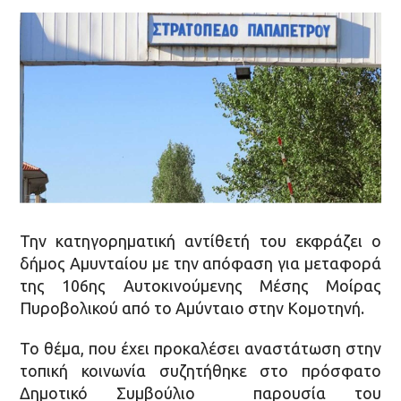
Την κατηγορηματική αντίθετή του εκφράζει ο
δήμος Αμυνταίου με την απόφαση για μεταφορά
της 106ης Αυτοκινούμενης Μέσης Μοίρας
Πυροβολικού από το Αμύνταιο στην Κομοτηνή.
Το θέμα, που έχει προκαλέσει αναστάτωση στην
τοπική κοινωνία συζητήθηκε στο πρόσφατο
Δημοτικό Συμβούλιο παρουσία του