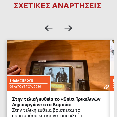
ΣΧΕΤΙΚΕΣ ΑΝΑΡΤΗΣΕΙΣ
ΕΝΔΙΑΦΈΡΟΥΝ
Ε
06 ΑΥΓΟΎΣΤΟΥ, 2026
06
Στην τελική ευθεία το «Σπίτι Τρικαλινών
Δημιουργών» στο Βαρούσι
Στην τελική ευθεία βρίσκεται το
πρωτοπόρο και καινοτόμο «Σπίτι
ΔΙΑΒΑΣΤΕ ΠΕΡΙΣΣΟΤΕΡΑ