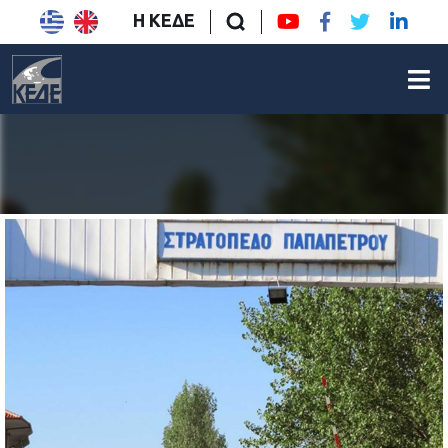
Η ΚΕΔΕ