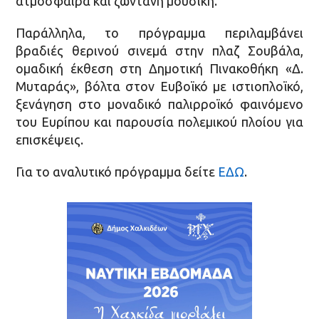
ατμόσφαιρα και ζωντανή μουσική.
Παράλληλα, το πρόγραμμα περιλαμβάνει
βραδιές θερινού σινεμά στην πλαζ Σουβάλα,
ομαδική έκθεση στη Δημοτική Πινακοθήκη «Δ.
Μυταράς», βόλτα στον Ευβοϊκό με ιστιοπλοϊκό,
ξενάγηση στο μοναδικό παλιρροϊκό φαινόμενο
του Ευρίπου και παρουσία πολεμικού πλοίου για
επισκέψεις.
Για το αναλυτικό πρόγραμμα δείτε
ΕΔΩ
.