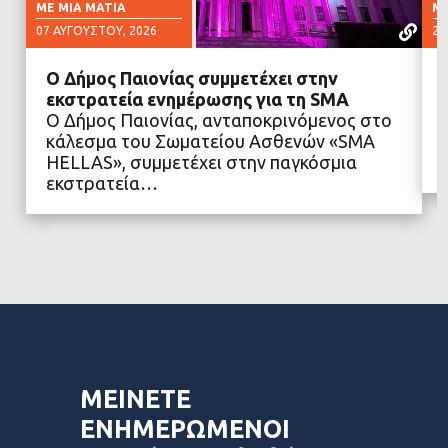
ΜΕ ΜΙΑ ΜΑΤΙΆ
ΜΕ
07 ΑΥΓΟΎΣΤΟΥ, 2026
23
Ο Δήμος Παιονίας συμμετέχει στην
εκστρατεία ενημέρωσης για τη SMA
Ο Δήμος Παιονίας, ανταποκρινόμενος στο
κάλεσμα του Σωματείου Ασθενών «SMA
ΔΙΑΒΑΣΤΕ ΠΕΡΙΣΣΟΤΕΡΑ
HELLAS», συμμετέχει στην παγκόσμια
εκστρατεία…
ΜΕΙΝΕΤΕ
ΕΝΗΜΕΡΩΜΕΝΟΙ