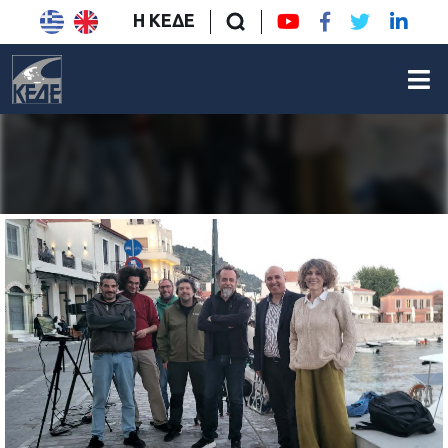
Η ΚΕΔΕ