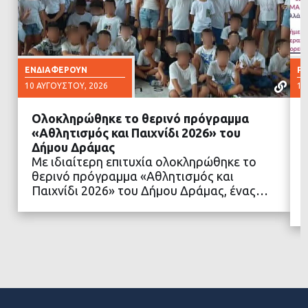
ΕΝΔΙΑΦΈΡΟΥΝ
Ρ
10 ΑΥΓΟΎΣΤΟΥ, 2026
10
Ολοκληρώθηκε το θερινό πρόγραμμα
«Αθλητισμός και Παιχνίδι 2026» του
Δήμου Δράμας
Με ιδιαίτερη επιτυχία ολοκληρώθηκε το
ΔΙΑΒΑΣΤΕ ΠΕΡΙΣΣΟΤΕΡΑ
θερινό πρόγραμμα «Αθλητισμός και
Παιχνίδι 2026» του Δήμου Δράμας, ένας…