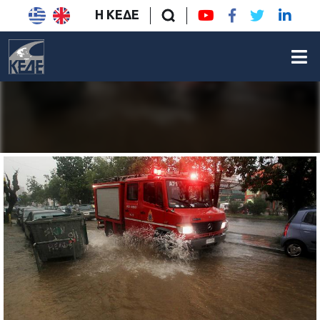
Η ΚΕΔΕ