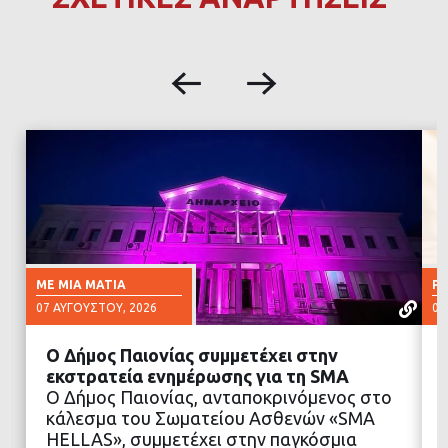
ΜΕ ΜΙΑ ΜΑΤΙΆ
Ρ
07 ΑΥΓΟΎΣΤΟΥ, 2026
07
Ο Δήμος Παιονίας συμμετέχει στην
εκστρατεία ενημέρωσης για τη SMA
Ο Δήμος Παιονίας, ανταποκρινόμενος στο
κάλεσμα του Σωματείου Ασθενών «SMA
ΔΙΑΒΑΣΤΕ ΠΕΡΙΣΣΟΤΕΡΑ
HELLAS», συμμετέχει στην παγκόσμια