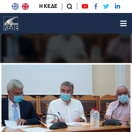
Η ΚΕΔΕ