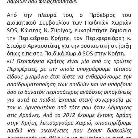
παιδιών που φιλοξενούνται»
.
Από την πλευρά του, ο Πρόεδρος του
Διοικητικού Συμβουλίου των Παιδικών Χωριών
SOS, Κώστας Ν. Συρίγος
,
ευχαρίστησε δημόσια
την Περιφέρεια Κρήτης, τον Περιφερειάρχη κ.
Σταύρο Αρναουτάκη, για την ουσιαστική στήριξη
όπως είπε στα Παιδικά Χωριά SOS στην Κρήτη.
«
Η Περιφέρεια Κρήτης είναι μία από τις πρώτες
Περιφέρειες, με την οποία υπογράφουμε τέτοιου
είδους μνημόνιο έτσι ώστε να ενθαρρύνουμε την
αποϊδρυματοποίηση των παιδιών και να υπάρξουν
όσο το δυνατόν περισσότερες ανάδοχες οικογένειες
για αυτά τα παιδιά. Έχουμε στενή συνεργασία με
τον κ. Αρναουτάκη από τότε που ήταν Δήμαρχος
στις Αρχάνες. Από το 2012 έχουμε έντονη δράση
στην Κρήτη, λειτουργούμε Χωριό, υποστηρίζουμε
παιδιά και οικογένειες που έχουν δυσκολίες
οικονομικές και θέλουμε να συνεχίσουμε αυτή τη