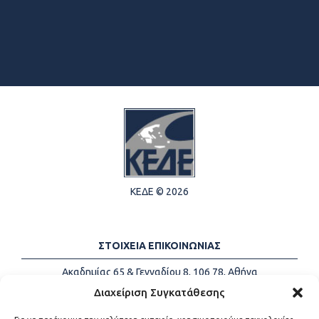
ΚΕΔΕ © 2026
ΣΤΟΙΧΕΙΑ ΕΠΙΚΟΙΝΩΝΙΑΣ
Ακαδημίας 65 & Γενναδίου 8, 106 78, Αθήνα
Τηλέφωνα:
+30 213-2147500
Διαχείριση Συγκατάθεσης
Email:
info@kede.gr