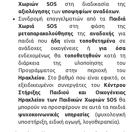
Χωριών
SOS
στη διαδικασία της
αξιολόγησης
των
υποψηφίων αναδόχων
.
Συνδρομή επαγγελματιών από τα
Παιδιά
Χωριά
SOS
στη φάση της
μεταπαρακολούθησης
της
αναδοχής
για
παιδιά που
ήδη
είναι
τοποθετημένα
σε
ανάδοχες οικογένειες ή
για όσα
ενδεχομένως θα
τοποθετηθούν
κατά τη
διάρκεια της υλοποίησης του
Προγράμματος στην περιοχή του
Ηρακλείου
. Στο βαθμό που είναι εφικτό, οι
εξειδικευμένοι συνεργάτες του
Κέντρου
Στήριξης Παιδιού και Οικογένειας
Ηρακλείου των Παιδικών Χωριών SOS
θα
μπορούν να προσφέρουν σε αυτά τα παιδιά
ψυχοκοινωνικές υπηρεσίες
(ψυχολογική
υποστήριξη, ειδική αγωγή, λογοθεραπεία).