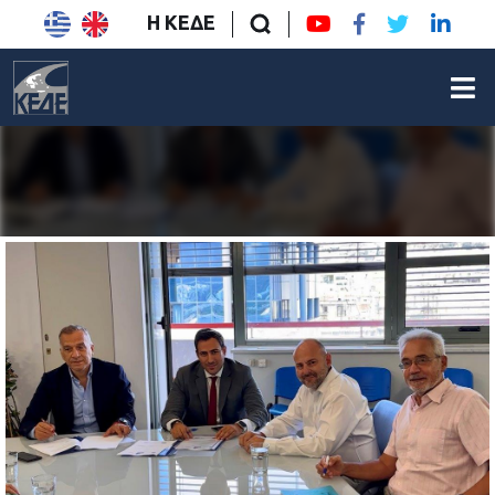
Η ΚΕΔΕ