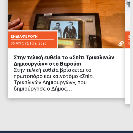
ΕΝΔΙΑΦΈΡΟΥΝ
Ε
06 ΑΥΓΟΎΣΤΟΥ, 2026
06
Στην τελική ευθεία το «Σπίτι Τρικαλινών
Δημιουργών» στο Βαρούσι
Στην τελική ευθεία βρίσκεται το
πρωτοπόρο και καινοτόμο «Σπίτι
ΔΙΑΒΑΣΤΕ ΠΕΡΙΣΣΟΤΕΡΑ
Τρικαλινών Δημιουργών», που
δημιούργησε ο Δήμος…