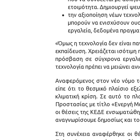
ετοιμότητα. Δημιουργεί ψε
την αξιοποίηση νέων τεχνο
μπορούν να ενισχύσουν ουσ
εργαλεία, δεδομένα πραγμα
«Όμως η τεχνολογία δεν είναι π
εκπαίδευση. Χρειάζεται ισότιμη
πρόσβαση σε σύγχρονα εργαλεί
τεχνολογία πρέπει να μειώνει ανισ
Αναφερόμενος στον νέο νόμο το
είπε ότι το θεσμικό πλαίσιο εξ
κλιματική κρίση. Σε αυτό το πλ
Προστασίας με τίτλο «Ενεργή Μά
οι θέσεις της ΚΕΔΕ ενσωματώθηκ
αναγνωρίσουμε δημοσίως και το
Στη συνέχεια αναφέρθηκε οι θέ