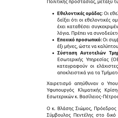
Πολιτικής προστασίας, μεταξύ τ
Εθελοντικές ομάδες:
Οι εθε
δείξει ότι οι εθελοντικές 
έχει καταθέσει συγκεκριμέν
λόγια. Πρέπει να συνοδεύετα
Εποχικό προσωπικό:
Οι συμ
έξι μήνες, ώστε να καλύπτο
Σύσταση Αυτοτελών Τμημ
Εσωτερικής Υπηρεσίας (ΟΕ
καταγραφούν οι ελάχιστε
αποκλειστικά για τα Τμήματ
Χαιρετισμό απηύθυναν ο Υπου
Υφυπουργός Κλιματικής Κρίσ
Εσωτερικών κ. Βασίλειος-Πέτρο
Ο κ. Βλάσης Σιώμος, Πρόεδρος 
Σύμβουλος Πεντέλης στο δικό 