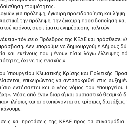
υδαίσθηση ετοιμότητας.
λογιών για πρόληψη, έγκαιρη προειδοποίηση και λήψη
ιαστικά την πρόληψη, την έγκαιρη προειδοποίηση κα
τικού χρόνου, συστήματα ενημέρωσης πολιτών.
ανάκεια» τόνισε ο Πρόεδρος της ΚΕΔΕ και πρόσθεσε: «Χ
 πρόσβαση. Δεν μπορούμε να δημιουργούμε Δήμους δύ
α και εκείνους που μένουν πίσω λόγω έλλειψης πό
ότητες, όχι να τις ενισχύει».
υ Υπουργείου Κλιματικής Κρίσης και Πολιτικής Προσ
ελίσσεται, επιχειρώντας να ανταποκριθεί στις αυξημέ
αίσιο εντάσσεται και ο νέος νόμος του Υπουργείου 
χη». Μέσα από έναν διαρκή και ουσιαστικό θεσμικό δ
αν πλήρως και αποτυπώνονται σε κρίσιμες διατάξεις 
 κάνουμε.
σεις και προτάσεις της ΚΕΔΕ προς τα συναρμόδια 