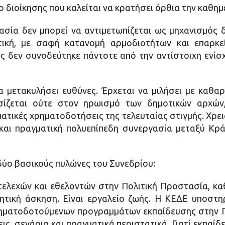
ο διοίκησης που καλείται να κρατήσει όρθια την καθημ
ασία δεν μπορεί να αντιμετωπίζεται ως μηχανισμός 
τική, με σαφή κατανομή αρμοδιοτήτων και επαρκ
 δεν συνοδεύτηκε πάντοτε από την αντίστοιχη ενίσ
μετακυλήσει ευθύνες. Έρχεται να μιλήσει με καθαρό
σίζεται ούτε στον ηρωισμό των δημοτικών αρχών
τικές χρηματοδοτήσεις της τελευταίας στιγμής. Χρει
αι πραγματική πολυεπίπεδη συνεργασία μεταξύ Κράτ
δύο βασικούς πυλώνες του Συνεδρίου:
τελεχών και εθελοντών στην Πολιτική Προστασία, κα
ητική άσκηση. Είναι εργαλείο ζωής. Η ΚΕΔΕ υποστη
ρηματοδοτούμενων προγραμμάτων εκπαίδευσης στην Π
ις, σενάρια και πραγματικά περιστατικά. Γιατί εκπαί