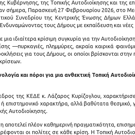
 Κυβέρνησης, της Τοπικής Αυτοδιοίκησης και της επ
σαν σήμερα, Παρασκευή 27 Φεβρουαρίου 2026, στο Μ
ατικού Συνεδρίου της Κεντρικής Ένωσης Δήμων Ελλά
 Ενδυναμώνοντας τους Δήμους με εκπαίδευση και νέες 
 μια ιδιαίτερα κρίσιμη συγκυρία για την Αυτοδιοίκηση 
κρίσης —πυρκαγιές, πλημμύρες, ακραία καιρικά φαιν
οκλήσεις για τους Δήμους, οι οποίοι βρίσκονται στην
 κρίσεων.
νολογία και πόροι για μια ανθεκτική Τοπική Αυτοδι
όεδρος της ΚΕΔΕ κ. Λάζαρος Κυρίζογλου, χαρακτήρισ
 ή επιστημονικό χαρακτήρα, αλλά βαθύτατα θεσμικό, γ
κής Αυτοδιοίκησης.
ίση αποτελεί πλέον καθημερινή πραγματικότητα, επισημ
έφονται οι πολίτες σε κάθε κρίση. Η Τοπική Αυτοδι