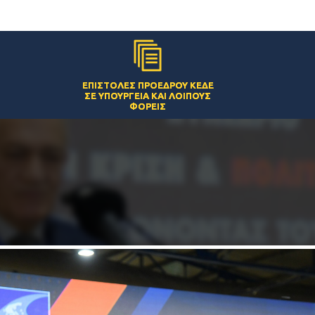
ΕΠΙΣΤΟΛΈΣ ΠΡΟΈΔΡΟΥ ΚΕΔΕ
ΣΕ ΥΠΟΥΡΓΕΊΑ ΚΑΙ ΛΟΙΠΟΎΣ
ΦΟΡΕΊΣ