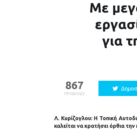
Με μεγ
εργασ
για τ
867
Δημοσ
ΠΡΟΒΟΛΈΣ
Λ. Κυρίζογλου: Η Τοπική Αυτοδ
καλείται να κρατήσει όρθια την