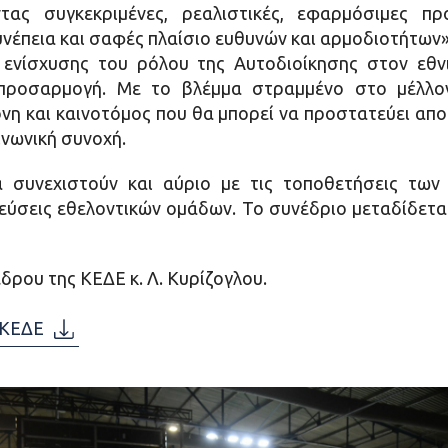
ας συγκεκριμένες, ρεαλιστικές, εφαρμόσιμες προ
νέπεια και σαφές πλαίσιο ευθυνών και αρμοδιοτήτων»
 ενίσχυσης του ρόλου της Αυτοδιοίκησης στον εθνι
 προσαρμογή. Με το βλέμμα στραμμένο στο μέλλον
νη και καινοτόμος που θα μπορεί να προστατεύει απ
ινωνική συνοχή.
 συνεχιστούν και αύριο με τις τοποθετήσεις των
βεύσεις εθελοντικών ομάδων. Το συνέδριο μεταδίδετα
δρου της ΚΕΔΕ κ. Λ. Κυρίζογλου.
 ΚΕΔΕ