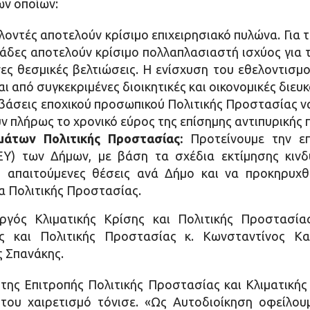
ων οποίων:
λοντές αποτελούν κρίσιμο επιχειρησιακό πυλώνα. Για τ
ομάδες αποτελούν κρίσιμο πολλαπλασιαστή ισχύος για
ες θεσμικές βελτιώσεις. Η ενίσχυση του εθελοντισμο
ι από συγκεκριμένες διοικητικές και οικονομικές διευκ
βάσεις εποχικού προσωπικού Πολιτικής Προστασίας να
υν πλήρως το χρονικό εύρος της επίσημης αντιπυρικής 
άτων Πολιτικής Προστασίας:
Προτείνουμε την επ
Υ) των Δήμων, με βάση τα σχέδια εκτίμησης κινδ
ς απαιτούμενες θέσεις ανά Δήμο και να προκηρυχθ
α Πολιτικής Προστασίας.
ργός Κλιματικής Κρίσης και Πολιτικής Προστασίας
ης και Πολιτικής Προστασίας κ. Κωνσταντίνος Κ
ς Σπανάκης.
της Επιτροπής Πολιτικής Προστασίας και Κλιματικής
του χαιρετισμό τόνισε. «Ως Αυτοδιοίκηση οφείλουμ