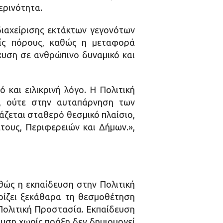
ερινότητα.
διαχείρισης εκτάκτων γεγονότων
είς πόρους, καθώς η μεταφορά
χυση σε ανθρώπινο δυναμικό και
 και ειλικρινή λόγο. Η Πολιτική
, ούτε στην αυταπάρνηση των
άζεται σταθερό θεσμικό πλαίσιο,
ους, Περιφερειών και Δήμων.»,
θώς η εκπαίδευση στην Πολιτική
ρίζει ξεκάθαρα τη θεσμοθέτηση
ολιτική Προστασία. Εκπαίδευση
δευση χωρίς πράξη δεν δημιουργεί