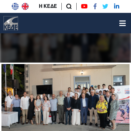
Η ΚΕΔΕ