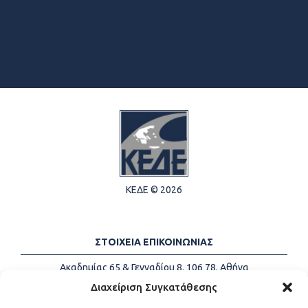
ΚΕΔΕ © 2026
ΣΤΟΙΧΕΙΑ ΕΠΙΚΟΙΝΩΝΙΑΣ
Ακαδημίας 65 & Γενναδίου 8, 106 78, Αθήνα
Τηλέφωνα:
+30 213-2147500
Διαχείριση Συγκατάθεσης
Email:
info@kede.gr