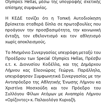
Olympics Hellas, μέσω της υπογραφής σχετικής
επίσημης συμφωνίας.
Η ΚΕΔΕ τονίζει ότι η Τοπική Αυτοδιοίκηση
βρίσκεται σταθερά δίπλα σε πρωτοβουλίες που
προάγουν την προσβασιμότητα, την κοινωνική
ένταξη, τον εθελοντισμό και τον αθλητισμό
χωρίς αποκλεισμούς.
Το Μνημόνιο Συνεργασίας υπεγράφη μεταξύ του
Προέδρου των Special Olympics Hellas, Πρέσβυ
ε.τ. κ. Διονυσίου Κοδέλλα, και της Δημάρχου
Λήμνου κας Ελεονώρας Γεώργα. Παράλληλα,
υπεγράφησαν Συμφωνητικά Συνεργασίας με την
Αντιπρόεδρο της Αθλητικής Ένωσης Λήμνου κα
Χριστίνα Μοσχούδη και τον Πρόεδρο του
Συλλόγου Φίλων Ατόμων με Αναπηρία Λήμνου
«Ορίζοντες» κ. Παλαιολόγο Κυριαζή.