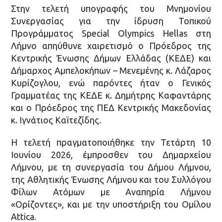
Στην τελετή υπογραφής του Μνημονίου
Συνεργασίας για την ίδρυση Τοπικού
Προγράμματος Special Olympics Hellas στη
Λήμνο απηύθυνε χαιρετισμό ο Πρόεδρος της
Κεντρικής Ένωσης Δήμων Ελλάδας (ΚΕΔΕ) και
Δήμαρχος Αμπελοκήπων – Μενεμένης κ. Λάζαρος
Κυρίζογλου, ενώ παρόντες ήταν ο Γενικός
Γραμματέας της ΚΕΔΕ κ. Δημήτρης Καφαντάρης
και ο Πρόεδρος της ΠΕΔ Κεντρικής Μακεδονίας
κ. Ιγνάτιος Καϊτεζίδης.
Η τελετή πραγματοποιήθηκε την Τετάρτη 10
Ιουνίου 2026, έμπροσθεν του Δημαρχείου
Λήμνου, με τη συνεργασία του Δήμου Λήμνου,
της Αθλητικής Ένωσης Λήμνου και του Συλλόγου
Φίλων Ατόμων με Αναπηρία Λήμνου
«Ορίζοντες», και με την υποστήριξη του Ομίλου
Attica.