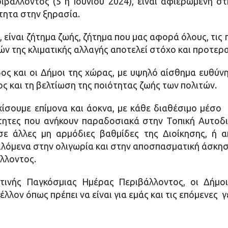
βάλλοντος (5 η Ιουνίου 2024), είναι αφιερωμένη σ
τητα στην ξηρασία.
είναι ζήτημα ζωής, ζήτημα που μας αφορά όλους, τις π
ών της κλιματικής αλλαγής αποτελεί στόχο και προτερ
ς και οι Δήμοι της χώρας, με υψηλό αίσθημα ευθύνη
ς και τη βελτίωση της ποιότητας ζωής των πολιτών.
ίσουμε επίμονα και άοκνα, με κάθε διαθέσιμο μέσο 
τητες που ανήκουν παραδοσιακά στην Τοπική Αυτοδ
σε άλλες μη αρμόδιες βαθμίδες της Διοίκησης, ή 
λόμενα στην ολιγωρία και στην αποσπασματική άσκησ
άλλοντος.
ινής Παγκόσμιας Ημέρας Περιβάλλοντος, οι Δήμο
έλλον όπως πρέπει να είναι για εμάς και τις επόμενες 