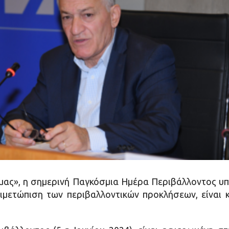
μας», η σημερινή Παγκόσμια Ημέρα Περιβάλλοντος υπε
μετώπιση των περιβαλλοντικών προκλήσεων, είναι και