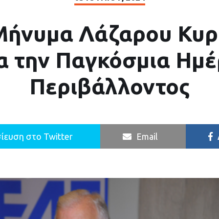
Μήνυμα Λάζαρου Κυρ
α την Παγκόσμια Ημ
Περιβάλλοντος
ίευση στο Twitter
Email