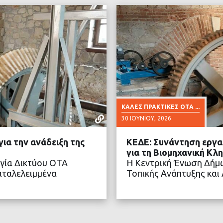
ΚΑΛΈΣ ΠΡΑΚΤΙΚΈΣ ΟΤΑ ...
30 ΙΟΥΝΊΟΥ, 2026
ια την ανάδειξη της
ΚΕΔΕ: Συνάντηση εργασ
για τη Βιομηχανική Κλ
γία Δικτύου ΟΤΑ
Η Κεντρική Ένωση Δήμω
αταλελειμμένα
Τοπικής Ανάπτυξης και
ΤΕΡΑ
ΔΙΑ