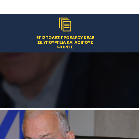
ΕΠΙΣΤΟΛΈΣ ΠΡΟΈΔΡΟΥ ΚΕΔΕ
ΣΕ ΥΠΟΥΡΓΕΊΑ ΚΑΙ ΛΟΙΠΟΎΣ
ΦΟΡΕΊΣ