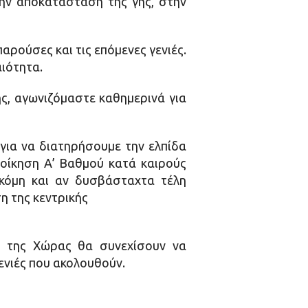
την αποκατάσταση της γης, στην
αρούσες και τις επόμενες γενιές.
αιότητα.
ς, αγωνιζόμαστε καθημερινά για
για να διατηρήσουμε την ελπίδα
ιοίκηση Α’ Βαθμού κατά καιρούς
ακόμη και αν δυσβάσταχτα τέλη
η της κεντρικής
ι της Χώρας θα συνεχίσουν να
γενιές που ακολουθούν.