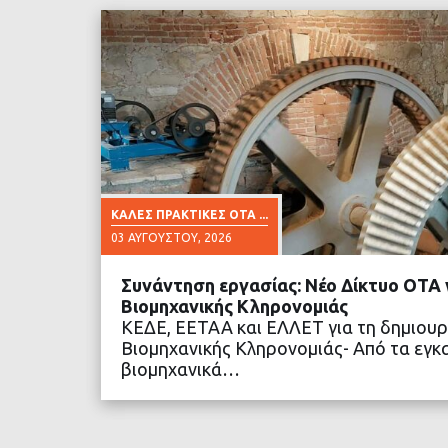
ΚΑΛΈΣ ΠΡΑΚΤΙΚΈΣ ΟΤΑ ...
03 ΑΥΓΟΎΣΤΟΥ, 2026
Συνάντηση εργασίας: Νέο Δίκτυο ΟΤΑ γ
Βιομηχανικής Κληρονομιάς
ΚΕΔΕ, ΕΕΤΑΑ και ΕΛΛΕΤ για τη δημιουρ
Βιομηχανικής Κληρονομιάς- Από τα εγκ
βιομηχανικά…
ΔΙΑΒΑΣΤΕ ΠΕΡΙΣΣΟ