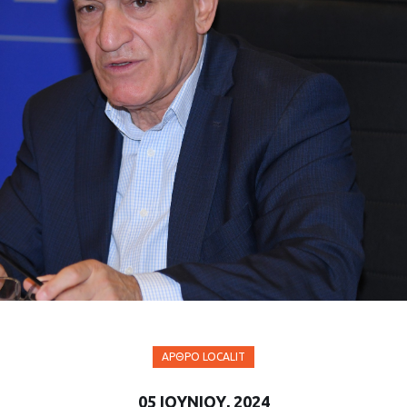
ΆΡΘΡΟ LOCALIT
05 ΙΟΥΝΊΟΥ, 2024