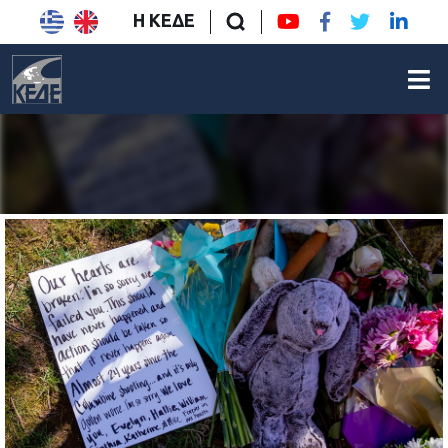
Η ΚΕΔΕ