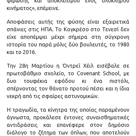
φίμωσης και αποκλεισμού ενός ολόκληρου
κινήματος», επέμεινε.
Αποφάσεις αυτής της φύσης είναι εξαιρετικά
σπάνιες στις ΗΠΑ. Το Κογκρέσο στο Τενεσί δεν
είχε αποπέμψει μέχρι σήμερα στη σύγχρονη
ιστορία του παρά μόλις δύο βουλευτές, το 1980
και το 2016.
Την 28η Μαρτίου η Όντρεϊ Χέιλ εισέβαλε σε
πρωτοβάθμιο σχολείο, το Covenant School, με
δυο τουφέκια εφόδου κι ένα πιστόλι,
σπέρνοντας τον θάνατο προτού πέσει και η ίδια
νεκρή από τις σφαίρες αστυνομικών.
Η τραγωδία, τα κίνητρα της οποίας παραμένουν
άγνωστα, προκάλεσε έντονες συναισθηματικές
αντιδράσεις και επανέφερε στον δημόσιο
διάλογο το ζήτημα των όπλων, που αποτελούν