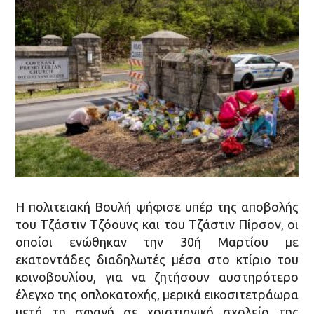
Η πολιτειακή Βουλή ψήφισε υπέρ της αποβολής
του Τζάστιν Τζόουνς και του Τζάστιν Πίρσον, οι
οποίοι ενώθηκαν την 30ή Μαρτίου με
εκατοντάδες διαδηλωτές μέσα στο κτίριο του
κοινοβουλίου, για να ζητήσουν αυστηρότερο
έλεγχο της οπλοκατοχής, μερικά εικοσιτετράωρα
μετά τη σφαγή σε χριστιανικό σχολείο της