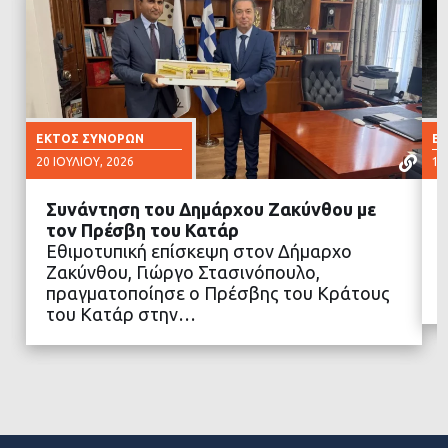
ΕΚΤΌΣ ΣΥΝΌΡΩΝ
Ε
20 ΙΟΥΛΊΟΥ, 2026
17
Συνάντηση του Δημάρχου Ζακύνθου με
τον Πρέσβη του Κατάρ
Εθιμοτυπική επίσκεψη στον Δήμαρχο
Ζακύνθου, Γιώργο Στασινόπουλο,
ΔΙΑΒΑΣΤΕ ΠΕΡΙΣΣΟΤΕΡΑ
πραγματοποίησε ο Πρέσβης του Κράτους
του Κατάρ στην…