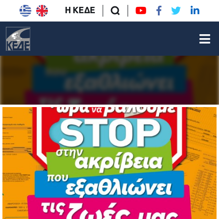
Η ΚΕΔΕ