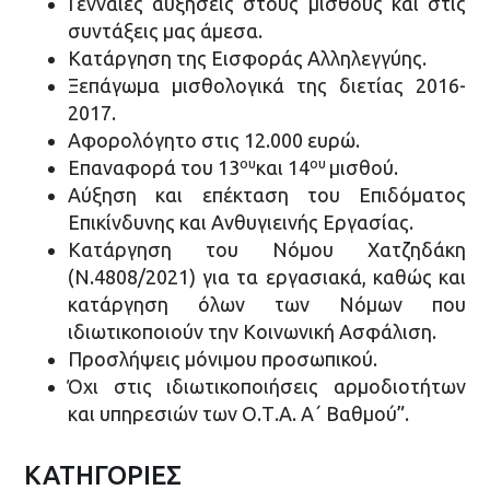
Γενναίες αυξήσεις στους μισθούς και στις
συντάξεις μας άμεσα.
Κατάργηση της Εισφοράς Αλληλεγγύης.
Ξεπάγωμα μισθολογικά της διετίας 2016-
2017.
Αφορολόγητο στις 12.000 ευρώ.
ου
ου
Επαναφορά του 13
και 14
μισθού.
Αύξηση και επέκταση του Επιδόματος
Επικίνδυνης και Ανθυγιεινής Εργασίας.
Κατάργηση του Νόμου Χατζηδάκη
(Ν.4808/2021) για τα εργασιακά, καθώς και
κατάργηση όλων των Νόμων που
ιδιωτικοποιούν την Κοινωνική Ασφάλιση.
Προσλήψεις μόνιμου προσωπικού.
Όχι στις ιδιωτικοποιήσεις αρμοδιοτήτων
και υπηρεσιών των Ο.Τ.Α. Α΄ Βαθμού”.
ΚΑΤΗΓΟΡΙΕΣ