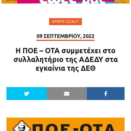
ΆΡΘΡΟ LOCALIT
09 ΣΕΠΤΕΜΒΡΊΟΥ, 2022
Η ΠΟΕ – ΟΤΑ συμμετέχει στο
συλλαλητήριο της ΑΔΕΔΥ στα
εγκαίνια της ΔΕΘ