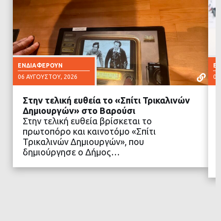
ΕΝΔΙΑΦΈΡΟΥΝ
Ε
06 ΑΥΓΟΎΣΤΟΥ, 2026
06
Στην τελική ευθεία το «Σπίτι Τρικαλινών
Δημιουργών» στο Βαρούσι
Στην τελική ευθεία βρίσκεται το
πρωτοπόρο και καινοτόμο «Σπίτι
ΔΙΑΒΑΣΤΕ ΠΕΡΙΣΣΟΤΕΡΑ
Τρικαλινών Δημιουργών», που
δημιούργησε ο Δήμος…