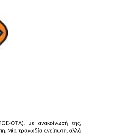
ΟΕ-ΟΤΑ), με ανακοίνωσή της,
πη. Μία τραγωδία ανείπωτη, αλλά