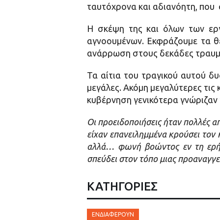
ταυτόχρονα και αδιανόητη, που 
Η σκέψη της και όλων των εργ
αγνοουμένων. Εκφράζουμε τα θε
ανάρρωση στους δεκάδες τραυμ
Τα αίτια του τραγικού αυτού δ
μεγάλες. Ακόμη μεγαλύτερες τις
κυβέρνηση γενικότερα γνώριζαν
Οι προειδοποιήσεις ήταν πολλές 
είχαν επανειλημμένα κρούσει τον 
αλλά… φωνή βοώντος εν τη ερήμω
σπεύδει στον τόπο μιας προαναγγε
ΚΑΤΗΓΟΡΙΕΣ
ΕΝΔΙΑΦΈΡΟΥΝ