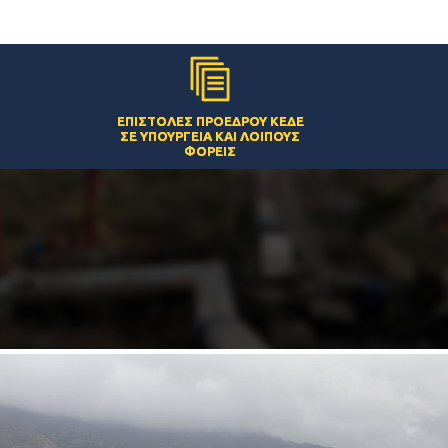
ΕΠΙΣΤΟΛΈΣ ΠΡΟΈΔΡΟΥ ΚΕΔΕ
ΣΕ ΥΠΟΥΡΓΕΊΑ ΚΑΙ ΛΟΙΠΟΎΣ
ΦΟΡΕΊΣ