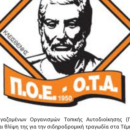
γαζομένων Οργανισμών Τοπικής Αυτοδιοίκησης (Π
ι θλίψη της για την σιδηροδρομική τραγωδία στα Τέμ