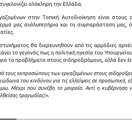
συγκλονίζει ολόκληρη την Ελλάδα.
αζομένων στην Τοπική Αυτοδιοίκηση είναι στους 
ρμά μας συλλυπητήρια και τη συμπαράσταση μας, όπ
ατίες.
υστυχήματος θα διερευνηθούν από τις αρμόδιες αρχές
 κάνει το γεγονός πως η πολιτική ηγεσία του Υπουργεί
 για τα προβλήματα στους σιδηροδρόμους, αλλά δεν έ
από τους εκπροσώπους των εργαζομένων στους σιδηροδρόμ
κώδωνα του κινδύνου για τις ελλείψεις σε προσωπικό, 
. Μέχρι που συνέβη το μοιραίο. Αντί η κυβέρνηση να
λθείσας τραγωδίας!».