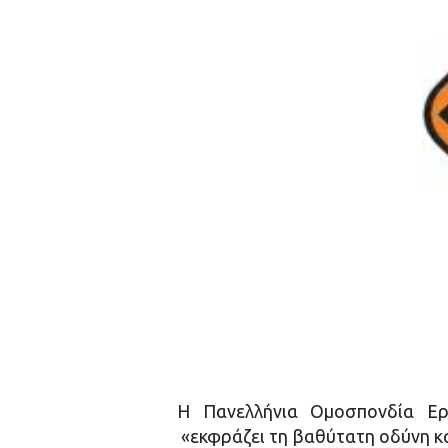
Η Πανελλήνια Ομοσπονδία Ερ
«εκφράζει τη βαθύτατη οδύνη κα