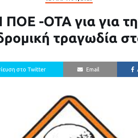
 ΠΟΕ -ΟΤΑ για για τ
δρομική τραγωδία στ
ίευση στο Twitter
Email