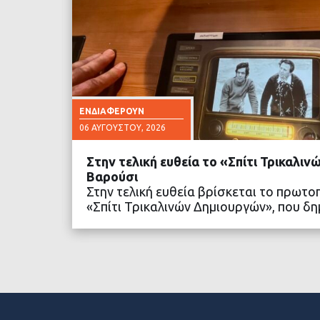
ΕΝΔΙΑΦΈΡΟΥΝ
06 ΑΥΓΟΎΣΤΟΥ, 2026
Στην τελική ευθεία το «Σπίτι Τρικαλι
Βαρούσι
Στην τελική ευθεία βρίσκεται το πρωτο
«Σπίτι Τρικαλινών Δημιουργών», που 
ΔΙΑΒΑΣΤΕ ΠΕΡΙΣΣΟ