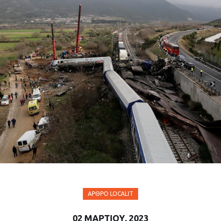
ΆΡΘΡΟ LOCALIT
02 ΜΑΡΤΊΟΥ, 2023