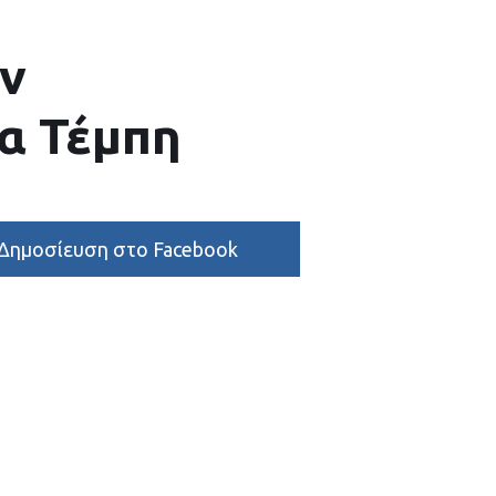
ην
α Τέμπη
Δημοσίευση στο Facebook