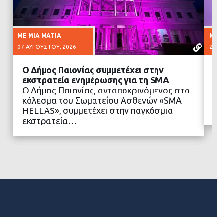
ΜΕ ΜΙΑ ΜΑΤΙΆ
ΜΕ
07 ΑΥΓΟΎΣΤΟΥ, 2026
23
Ο Δήμος Παιονίας συμμετέχει στην
εκστρατεία ενημέρωσης για τη SMA
Ο Δήμος Παιονίας, ανταποκρινόμενος στο
κάλεσμα του Σωματείου Ασθενών «SMA
ΔΙΑΒΑΣΤΕ ΠΕΡΙΣΣΟΤΕΡΑ
HELLAS», συμμετέχει στην παγκόσμια
εκστρατεία…