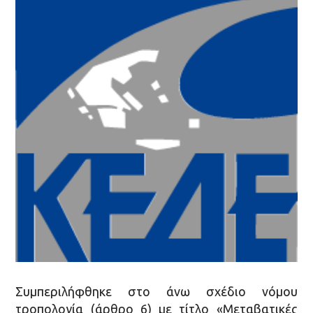
Συμπεριλήφθηκε στο άνω σχέδιο νόμου
τροπολογία (άρθρο 6) με τίτλο «Μεταβατικές