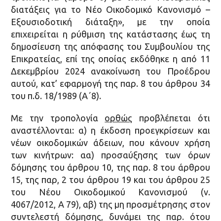
διατάξεις για το Νέο Οικοδομικό Κανονισμό –
Εξουσιοδοτική διάταξη», με την οποία
επιχειρείται η ρύθμιση της κατάστασης έως τη
δημοσίευση της απόφασης του Συμβουλίου της
Επικρατείας, επί της οποίας εκδόθηκε η από 11
Δεκεμβρίου 2024 ανακοίνωση του Προέδρου
αυτού, κατ’ εφαρμογή της παρ. 8 του άρθρου 34
του π.δ. 18/1989 (Α΄8).
Με την τροπολογία
ορθώς
προβλέπεται ότι
αναστέλλονται: α) η έκδοση προεγκρίσεων και
νέων οικοδομικών άδειων, που κάνουν χρήση
των κινήτρων: αα) προσαύξησης των όρων
δόμησης του άρθρου 10, της παρ. 8 του άρθρου
15, της παρ, 2 του άρθρου 19 και του άρθρου 25
του Νέου Οικοδομικού Κανονισμού (ν.
4067/2012, Α 79), αβ) της μη προσμέτρησης στον
συντελεστή δόμησης, δυνάμει της παρ. ότου